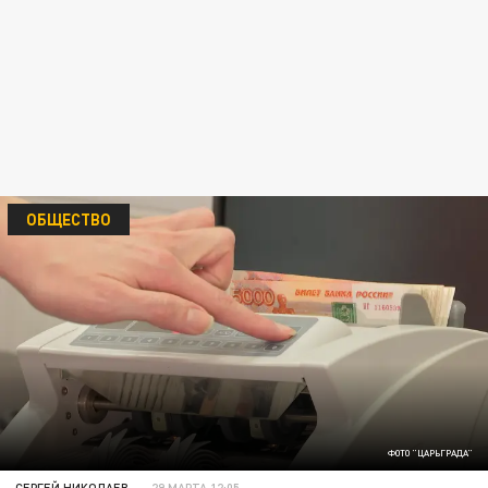
ОБЩЕСТВО
ФОТО "ЦАРЬГРАДА"
СЕРГЕЙ НИКОЛАЕВ
29 МАРТА 12:05