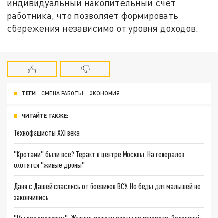
индивидуальный накопительный счёт
работника, что позволяет формировать
сбережения независимо от уровня доходов.
ТЕГИ:
СМЕНА РАБОТЫ
ЭКОНОМИЯ
ЧИТАЙТЕ ТАКЖЕ:
Технофашисты XXI века
"Кротами" были все? Теракт в центре Москвы: На генералов
охотятся "живые дроны"
Даня с Дашей спаслись от боевиков ВСУ. Но беды для малышей не
закончились
"Мы вас заставим": Жуткие детали охоты на генерала. Зеленский