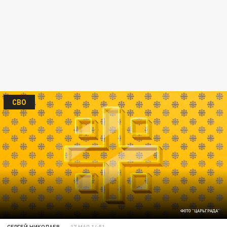
СВО
ФОТО "ЦАРЬГРАДА"
СЕРГЕЙ НИКОЛАЕВ
17 МАЯ 14:51