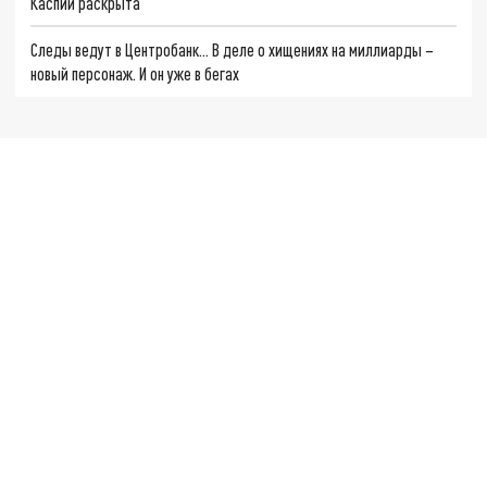
Каспии раскрыта
Следы ведут в Центробанк… В деле о хищениях на миллиарды –
новый персонаж. И он уже в бегах