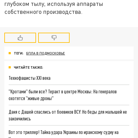
глубоком тылу, используя аппараты
собственного производства.
ТЕГИ:
БПЛА В ПОДМОСКОВЬЕ
ЧИТАЙТЕ ТАКЖЕ:
Технофашисты XXI века
"Кротами" были все? Теракт в центре Москвы: На генералов
охотятся "живые дроны"
Даня с Дашей спаслись от боевиков ВСУ. Но беды для малышей не
закончились
Вот это триллер! Тайна удара Украины по иранскому судну на