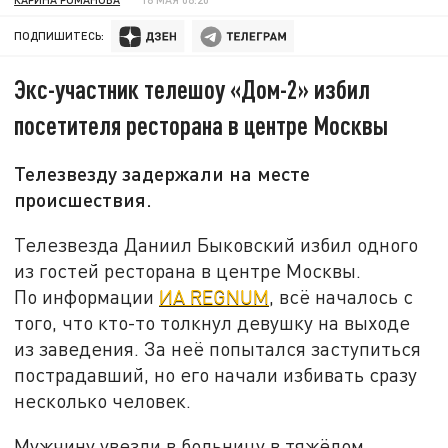
ПОДПИШИТЕСЬ:
Экс-участник телешоу «Дом-2» избил
посетителя ресторана в центре Москвы
Телезвезду задержали на месте
происшествия.
Телезвезда Даниил Быковский избил одного
из гостей ресторана в центре Москвы.
По информации
ИА REGNUM
, всё началось с
того, что кто-то толкнул девушку на выходе
из заведения. За неё попытался заступиться
пострадавший, но его начали избивать сразу
несколько человек.
Мужчину увезли в больницу в тяжёлом