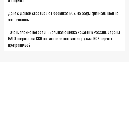
женщины
Даня с Дашей спаслись от боевиков ВСУ. Но беды для малышей не
закончились
"Очень плохие новости": Большая ошибка Palantir в России. Страны
НАТО впервые за СВО остановили поставки оружия. ВСУ теряют
приграничье?