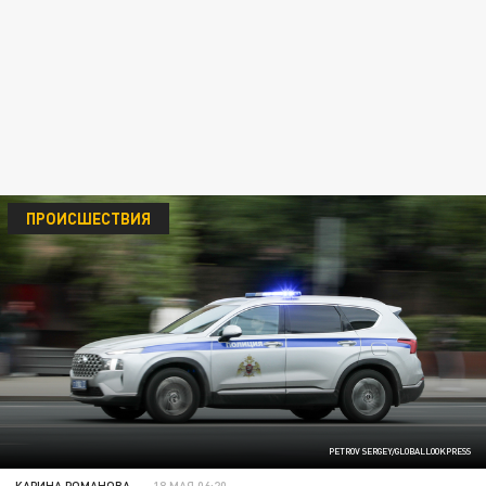
ПРОИСШЕСТВИЯ
PETROV SERGEY/GLOBALLOOKPRESS
КАРИНА РОМАНОВА
18 МАЯ 06:20