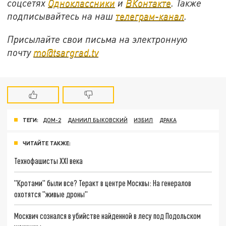
соцсетях
Одноклассники
и
ВКонтакте
. Также
подписывайтесь на наш
телеграм-канал
.
Присылайте свои письма на электронную
почту
mo@tsargrad.tv
ТЕГИ:
ДОМ-2
ДАНИИЛ БЫКОВСКИЙ
ИЗБИЛ
ДРАКА
ЧИТАЙТЕ ТАКЖЕ:
Технофашисты XXI века
"Кротами" были все? Теракт в центре Москвы: На генералов
охотятся "живые дроны"
Москвич сознался в убийстве найденной в лесу под Подольском