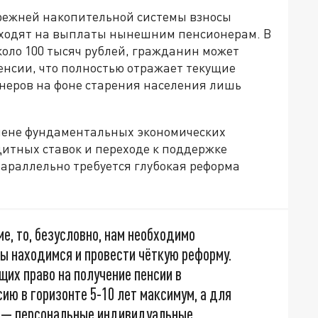
прежней накопительной системы взносы
ходят на выплаты нынешним пенсионерам. В
коло 100 тысяч рублей, гражданин может
енсии, что полностью отражает текущие
онеров на фоне старения населения лишь
мене фундаментальных экономических
дитных ставок и переходе к поддержке
Параллельно требуется глубокая реформа
е, то, безусловно, нам необходимо
ы находимся и провести чёткую реформу.
щих право на получение пенсии в
ию в горизонте 5-10 лет максимум, а для
 — персональные индивидуальные