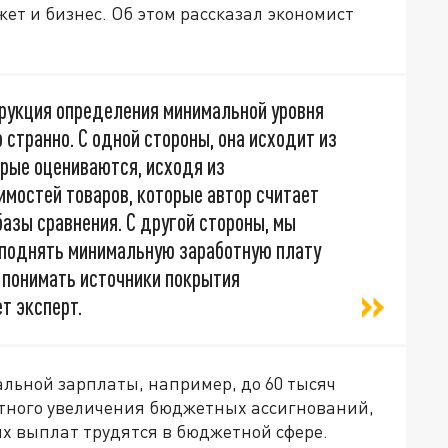
ет и бизнес. Об этом рассказал экономист
рукция определения минимальной уровня
странно. С одной стороны, она исходит из
орые оцениваются, исходя из
мостей товаров, которые автор считает
азы сравнения. С другой стороны, мы
ы поднять минимальную заработную плату
о понимать источники покрытия
т эксперт.
льной зарплаты, например, до 60 тысяч
атного увеличения бюджетных ассигнований,
их выплат трудятся в бюджетной сфере.