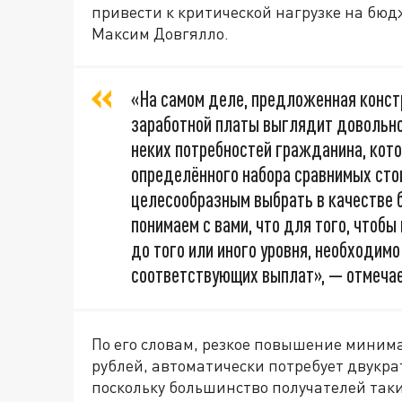
привести к критической нагрузке на бюдж
Максим Довгялло.
«На самом деле, предложенная конст
заработной платы выглядит довольно 
неких потребностей гражданина, кот
определённого набора сравнимых стои
целесообразным выбрать в качестве б
понимаем с вами, что для того, чтоб
до того или иного уровня, необходим
соответствующих выплат», — отмечае
По его словам, резкое повышение минима
рублей, автоматически потребует двукр
поскольку большинство получателей так