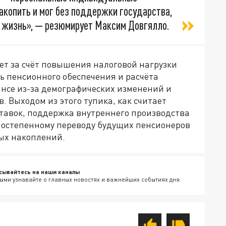
накопить и мог без поддержки государства,
ю жизнь», — резюмирует Максим Довгялло.
ет за счёт повышения налоговой нагрузки
ь пенсионного обеспечения и расчёта
нсе из-за демографических изменений и
. Выходом из этого тупика, как считает
ставок, поддержка внутреннего производства
постепенному переводу будущих пенсионеров
ых накоплений.
сывайтесь на наши каналы
ыми узнавайте о главных новостях и важнейших событиях дня.