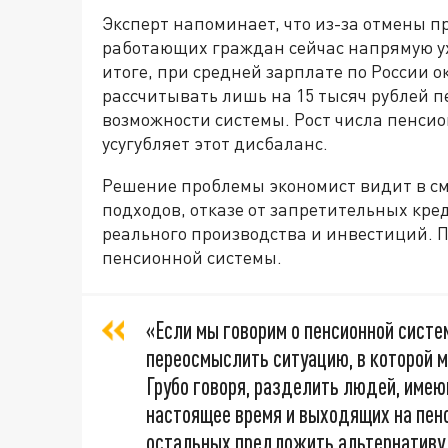
Эксперт напоминает, что из-за отмены 
работающих граждан сейчас напрямую у
итоге, при средней зарплате по России о
рассчитывать лишь на 15 тысяч рублей п
возможности системы. Рост числа пенси
усугубляет этот дисбаланс.
Решение проблемы экономист видит в с
подходов, отказе от запретительных кре
реального производства и инвестиций. 
пенсионной системы.
«Если мы говорим о пенсионной систем
переосмыслить ситуацию, в которой м
Грубо говоря, разделить людей, имею
настоящее время и выходящих на пенс
остальных предложить альтернативу