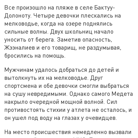
Все произошло на пляже в селе Бактуу-
Долоноту. Четыре девочки плескались на
мелководье, когда на озере поднялись
сильные волны. Двух школьниц начало
уносить от берега. Заметив опасность,
Жээналиев и его товарищ, не раздумывая,
бросились на помощь.
Мужчинам удалось добраться до детей и
вытолкнуть их на мелководье. Друг
спортсмена и обе девочки смогли выбраться
на сушу невредимыми. Однако самого Медета
накрыло очередной мощной волной. Сил
противостоять стихии у атлета не осталось, и
он ушел под воду на глазах у очевидцев.
На место происшествия немедленно вызвали