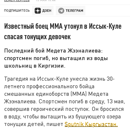
ПОДПИШИТЕСЬ:
Известный боец ММА утонул в Иссык-Куле
спасая тонущих девочек
Последний бой Медета Жээналиева:
спортсмен погиб, но вытащил из воды
школьниц в Киргизии.
Трагедия на Иссык-Куле унесла жизнь 30-
летнего профессионального бойца
смешанных единоборств (ММА) Медета
Жээналиева. Спортсмен погиб в среду, 13 мая,
совершив героический поступок. Он бросился
в воду, чтобы вытащить из бушующего озера
тонущих детей, пишет
Sputnik Кыргызстан.