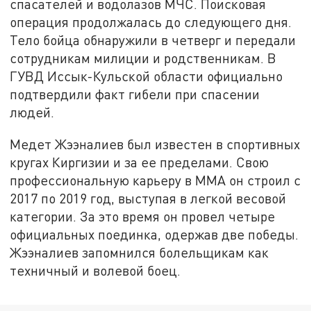
спасателей и водолазов МЧС. Поисковая
операция продолжалась до следующего дня.
Тело бойца обнаружили в четверг и передали
сотрудникам милиции и родственникам. В
ГУВД Иссык-Кульской области официально
подтвердили факт гибели при спасении
людей.
Медет Жээналиев был известен в спортивных
кругах Киргизии и за ее пределами. Свою
профессиональную карьеру в ММА он строил с
2017 по 2019 год, выступая в легкой весовой
категории. За это время он провел четыре
официальных поединка, одержав две победы.
Жээналиев запомнился болельщикам как
техничный и волевой боец.