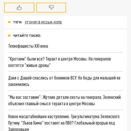
ТЕГИ:
УТОНУЛ В ИССЫК-КУЛЕ
ЧИТАЙТЕ ТАКЖЕ:
Технофашисты XXI века
"Кротами" были все? Теракт в центре Москвы: На генералов
охотятся "живые дроны"
Даня с Дашей спаслись от боевиков ВСУ. Но беды для малышей не
закончились
"Мы вас заставим": Жуткие детали охоты на генерала. Зеленский
объяснил главный смысл теракта в центре Москвы
Новое масштабнейшее наступление. Три ультиматума Зеленского
Путину. "Львов Кима" поставят на ПВО? Глобальный прорыв под
Запорожьем