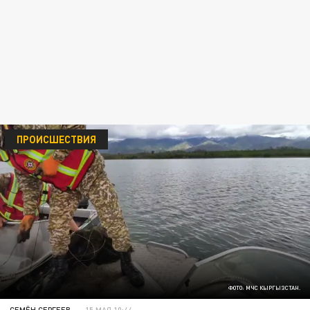
ПРОИСШЕСТВИЯ
ФОТО: МЧС КЫРГЫЗСТАН.
СЕМЁН СЕРГЕЕВ
15 МАЯ 10:44