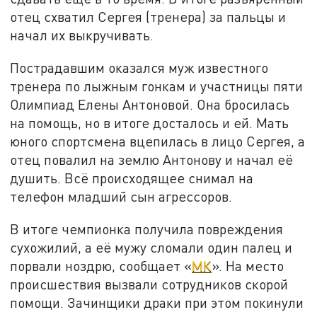
отец схватил Сергея (тренера) за пальцы и
начал их выкручивать.
Пострадавшим оказался муж известного
тренера по лыжным гонкам и участницы пяти
Олимпиад Елены Антоновой. Она бросилась
на помощь, но в итоге досталось и ей. Мать
юного спортсмена вцепилась в лицо Сергея, а
отец повалил на землю Антонову и начал её
душить. Всё происходящее снимал на
телефон младший сын агрессоров.
В итоге чемпионка получила повреждения
сухожилий, а её мужу сломали один палец и
порвали ноздрю, сообщает «
МК
». На место
происшествия вызвали сотрудников скорой
помощи. Зачинщики драки при этом покинули