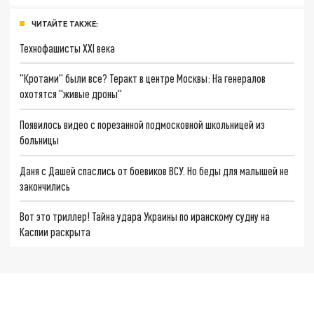
ЧИТАЙТЕ ТАКЖЕ:
Технофашисты XXI века
"Кротами" были все? Теракт в центре Москвы: На генералов
охотятся "живые дроны"
Появилось видео с порезанной подмосковной школьницей из
больницы
Даня с Дашей спаслись от боевиков ВСУ. Но беды для малышей не
закончились
Вот это триллер! Тайна удара Украины по иранскому судну на
Каспии раскрыта