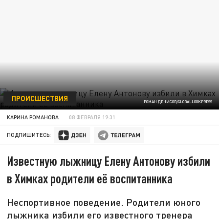
ПРОИСШЕСТВИЯ
РОМАН ДЕНИСОВ/GLOBALLOOKPRESS
КАРИНА РОМАНОВА
08 ФЕВРАЛЯ 19:31
ПОДПИШИТЕСЬ:
Известную лыжницу Елену Антонову избили
в Химках родители её воспитанника
Неспортивное поведение. Родители юного
лыжника избили его известного тренера