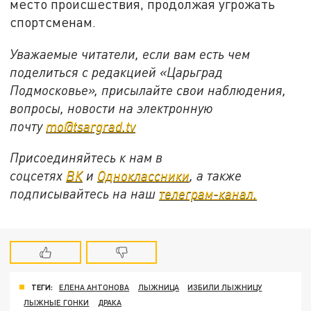
место происшествия, продолжая угрожать
спортсменам.
Уважаемые читатели, если вам есть чем
поделиться с редакцией «Царьград
Подмосковье», присылайте свои наблюдения,
вопросы, новости на электронную
почту
mo@tsargrad.tv
Присоединяйтесь к нам в
соцсетях
ВК
и
Одноклассники
, а также
подписывайтесь на наш
телеграм-канал.
ТЕГИ:
ЕЛЕНА АНТОНОВА
ЛЫЖНИЦА
ИЗБИЛИ ЛЫЖНИЦУ
ЛЫЖНЫЕ ГОНКИ
ДРАКА