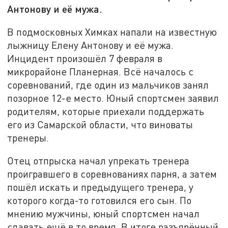
Антонову и её мужа.
В подмосковных Химках напали на известную
лыжницу Елену Антонову и её мужа.
Инцидент произошёл 7 февраля в
микрорайоне Планерная. Всё началось с
соревнований, где один из мальчиков занял
позорное 12-е место. Юный спортсмен заявил
родителям, которые приехали поддержать
его из Самарской области, что виноваты
тренеры.
Отец отпрыска начал упрекать тренера
проигравшего в соревнованиях парня, а затем
пошёл искать и предыдущего тренера, у
которого когда-то готовился его сын. По
мнению мужчины, юный спортсмен начал
сдавать ещё в то время. В итоге разъярённый