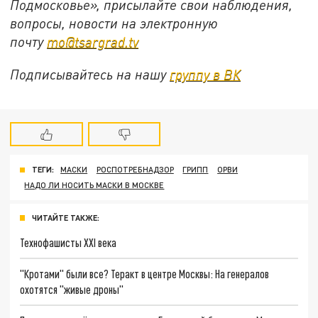
Подмосковье», присылайте свои наблюдения,
вопросы, новости на электронную
почту
mo@tsargrad.tv
Подписывайтесь на нашу
группу в ВК
ТЕГИ:
МАСКИ
РОСПОТРЕБНАДЗОР
ГРИПП
ОРВИ
НАДО ЛИ НОСИТЬ МАСКИ В МОСКВЕ
ЧИТАЙТЕ ТАКЖЕ:
Технофашисты XXI века
"Кротами" были все? Теракт в центре Москвы: На генералов
охотятся "живые дроны"