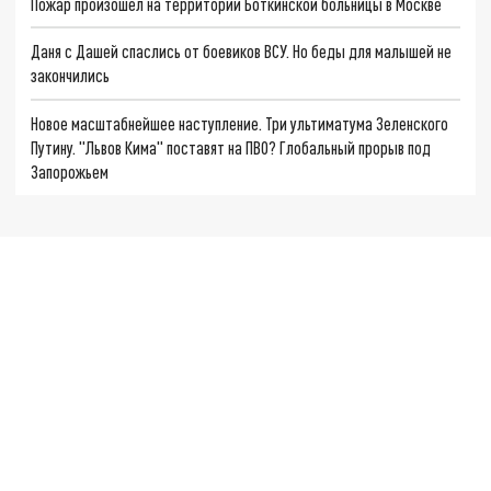
Пожар произошёл на территории Боткинской больницы в Москве
Даня с Дашей спаслись от боевиков ВСУ. Но беды для малышей не
закончились
Новое масштабнейшее наступление. Три ультиматума Зеленского
Путину. "Львов Кима" поставят на ПВО? Глобальный прорыв под
Запорожьем