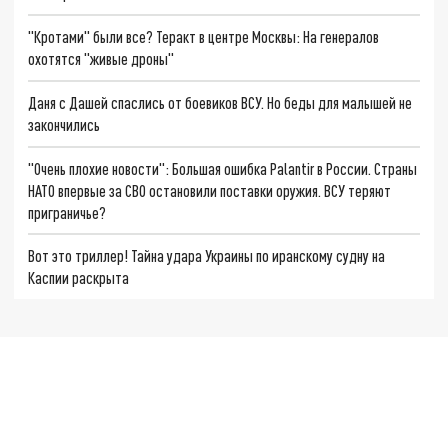
"Кротами" были все? Теракт в центре Москвы: На генералов
охотятся "живые дроны"
Даня с Дашей спаслись от боевиков ВСУ. Но беды для малышей не
закончились
"Очень плохие новости": Большая ошибка Palantir в России. Страны
НАТО впервые за СВО остановили поставки оружия. ВСУ теряют
приграничье?
Вот это триллер! Тайна удара Украины по иранскому судну на
Каспии раскрыта