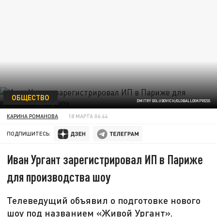
ОБЩЕСТВО
DMITRY GOLUBOVICH/GLOBALLOOKPRESS
КАРИНА РОМАНОВА
18 МАРТА 06:44
ПОДПИШИТЕСЬ:
Иван Ургант зарегистрировал ИП в Париже
для производства шоу
Телеведущий объявил о подготовке нового
шоу под названием «Живой Ургант».