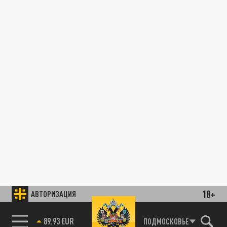
18+
АВТОРИЗАЦИЯ
89.93 EUR
ПОДМОСКОВЬЕ