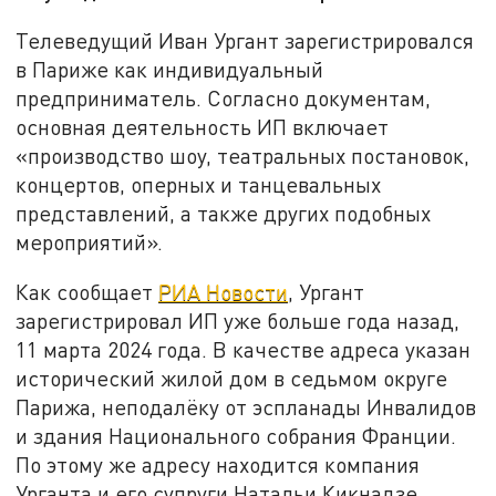
Телеведущий Иван Ургант зарегистрировался
в Париже как индивидуальный
предприниматель. Согласно документам,
основная деятельность ИП включает
«производство шоу, театральных постановок,
концертов, оперных и танцевальных
представлений, а также других подобных
мероприятий».
Как сообщает
РИА Новости
, Ургант
зарегистрировал ИП уже больше года назад,
11 марта 2024 года. В качестве адреса указан
исторический жилой дом в седьмом округе
Парижа, неподалёку от эспланады Инвалидов
и здания Национального собрания Франции.
По этому же адресу находится компания
Урганта и его супруги Натальи Кикнадзе,