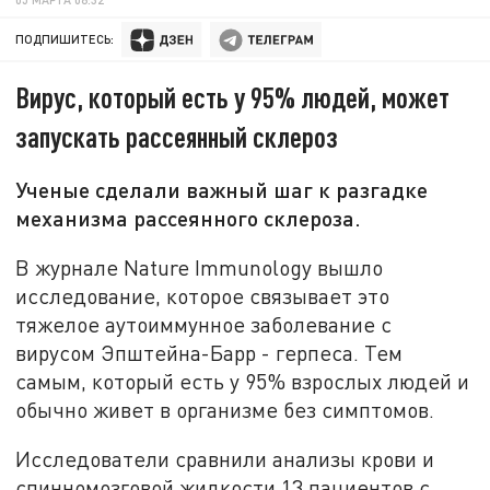
ПОДПИШИТЕСЬ:
Вирус, который есть у 95% людей, может
запускать рассеянный склероз
Ученые сделали важный шаг к разгадке
механизма рассеянного склероза.
В журнале Nature Immunology вышло
исследование, которое связывает это
тяжелое аутоиммунное заболевание с
вирусом Эпштейна-Барр - герпеса. Тем
самым, который есть у 95% взрослых людей и
обычно живет в организме без симптомов.
Исследователи сравнили анализы крови и
спинномозговой жидкости 13 пациентов с