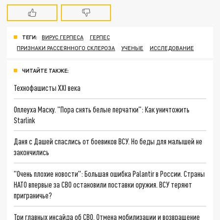
ТЕГИ:
ВИРУС ГЕРПЕСА
ГЕРПЕС
ПРИЗНАКИ РАССЕЯННОГО СКЛЕРОЗА
УЧЕНЫЕ
ИССЛЕДОВАНИЕ
ЧИТАЙТЕ ТАКЖЕ:
Технофашисты XXI века
Оплеуха Маску. "Пора снять белые перчатки": Как уничтожить
Starlink
Даня с Дашей спаслись от боевиков ВСУ. Но беды для малышей не
закончились
"Очень плохие новости": Большая ошибка Palantir в России. Страны
НАТО впервые за СВО остановили поставки оружия. ВСУ теряют
приграничье?
Три главных инсайда об СВО. Отмена мобилизации и возвращение