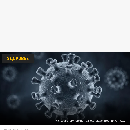
ЗДОРОВЬЕ
ФОТО: СГЕНЕРИРОВАНО НЕЙРОСЕТЬЮ/ЗАПРОС "ЦАРЬГРАДА"
05 МАРТА 08:32