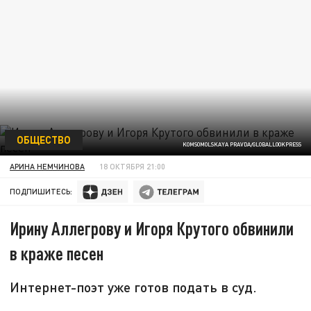
ОБЩЕСТВО
KOMSOMOLSKAYA PRAVDA/GLOBALLOOKPRESS
АРИНА НЕМЧИНОВА
18 ОКТЯБРЯ 21:00
ПОДПИШИТЕСЬ:
Ирину Аллегрову и Игоря Крутого обвинили
в краже песен
Интернет-поэт уже готов подать в суд.