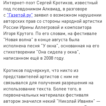
Интернет-поэт Сергей Кротиков, известный
под псевдонимом Алквиад, в разговоре
с
"Газетой.ру"
заявил о возможном нарушении
авторских прав со стороны народной артистки
России Ирины Аллегровой и композитора
Игоря Крутого. По его словам, на фестивале
"Новая волна" в конце августа была
исполнена песня "У окна", основанная на его
стихотворении "Она сидела у окна",
написанном ещё в 2008 году.
Кротиков подчеркнул, что никто из
представителей артистов с ним не
связывался для получения разрешения на
использование текста. Более того, в
первоначальных материалах фестиваля
автором значился некий "Николай Иванян" —