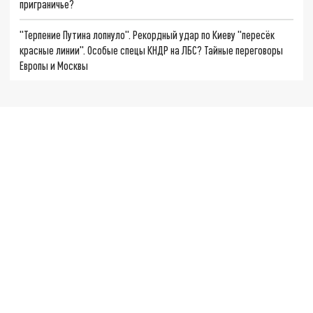
приграничье?
"Терпение Путина лопнуло". Рекордный удар по Киеву "пересёк
красные линии". Особые спецы КНДР на ЛБС? Тайные переговоры
Европы и Москвы