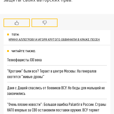
ТЕГИ:
ИРИНУ АЛЛЕГРОВУ И ИГОРЯ КРУТОГО ОБВИНИЛИ В КРАЖЕ ПЕСЕН
ЧИТАЙТЕ ТАКЖЕ:
Технофашисты XXI века
"Кротами" были все? Теракт в центре Москвы: На генералов
охотятся "живые дроны"
Даня с Дашей спаслись от боевиков ВСУ. Но беды для малышей не
закончились
"Очень плохие новости": Большая ошибка Palantir в России. Страны
НАТО впервые за СВО остановили поставки оружия. ВСУ теряют