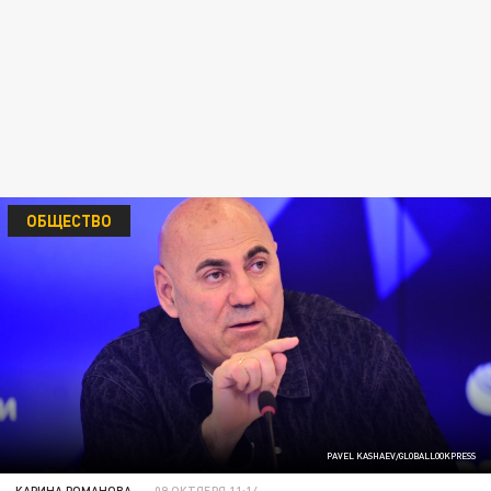
ОБЩЕСТВО
PAVEL KASHAEV/GLOBALLOOKPRESS
КАРИНА РОМАНОВА
09 ОКТЯБРЯ 11:14