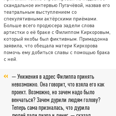
скандальное интервью Пугачёвой, назвав его
театральным выступлением со
спекулятивными актёрскими приёмами.
Больше всего продюсера задели слова
артистки о её браке с Филиппом Киркоровым,
который якобы был фиктивным. Примадонна
заявила, что обещала матери Киркорова
помочь ему добиться славы с помощью брака
с ней.
— Унижения в адрес Филиппа принять
невозможно. Она говорит, что взяла его как
проект. Возможно, но зачем надо было
венчаться? Зачем дурили людям голову?
Теперь сама призналась, что дурила
людей ради пиара и денег, — сказал