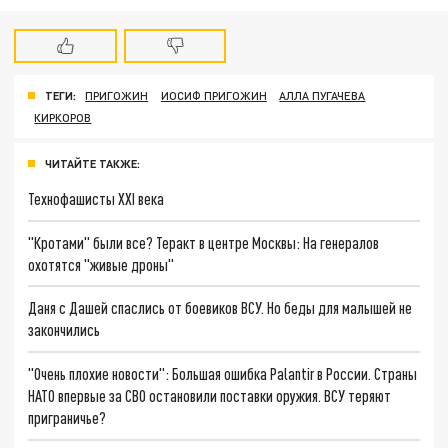
ТЕГИ:
ПРИГОЖИН
ИОСИФ ПРИГОЖИН
АЛЛА ПУГАЧЕВА
КИРКОРОВ
ЧИТАЙТЕ ТАКЖЕ:
Технофашисты XXI века
"Кротами" были все? Теракт в центре Москвы: На генералов
охотятся "живые дроны"
Даня с Дашей спаслись от боевиков ВСУ. Но беды для малышей не
закончились
"Очень плохие новости": Большая ошибка Palantir в России. Страны
НАТО впервые за СВО остановили поставки оружия. ВСУ теряют
приграничье?