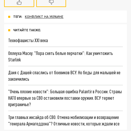
ТЕГИ:
КОНФЛИКТ НА УКРАИНЕ
ЧИТАЙТЕ ТАКЖЕ:
Технофашисты XXI века
Оплеуха Маску. "Пора снять белые перчатки": Как уничтожить
Starlink
Даня с Дашей спаслись от боевиков ВСУ. Но беды для малышей не
закончились
"Очень плохие новости": Большая ошибка Palantir в России. Страны
НАТО впервые за СВО остановили поставки оружия. ВСУ теряют
приграничье?
Три главных инсайда об СВО. Отмена мобилизации и возвращение
"генерала Армагеддона"? Отличные новости, которые ждали все