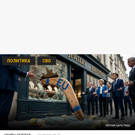
ПОЛИТИКА
СВО
КОЛЛАЖ ЦАРЬГРАДА.
СЕМЁН СЕРГЕЕВ
08 ИЮНЯ 08:23