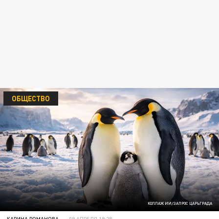
ОБЩЕСТВО
КОЛЛАЖ ИИ/ЗАПРОС ЦАРЬГРАДА
КАРИНА РОМАНОВА
09 АПРЕЛЯ 19:28