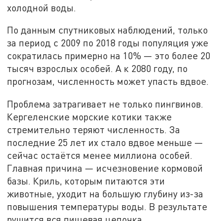
холодной воды.
По данным спутниковых наблюдений, только
за период с 2009 по 2018 годы популяция уже
сократилась примерно на 10% — это более 20
тысяч взрослых особей. А к 2080 году, по
прогнозам, численность может упасть вдвое.
Проблема затрагивает не только пингвинов.
Кергеленские морские котики также
стремительно теряют численность. За
последние 25 лет их стало вдвое меньше —
сейчас остаётся менее миллиона особей.
Главная причина — исчезновение кормовой
базы. Криль, которым питаются эти
животные, уходит на большую глубину из-за
повышения температуры воды. В результате
рушится вся пищевая цепочка.