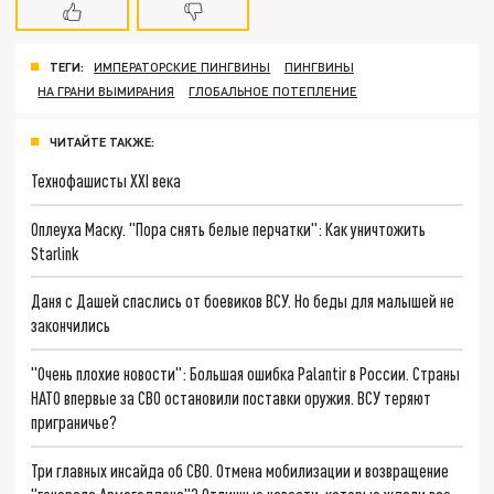
ТЕГИ:
ИМПЕРАТОРСКИЕ ПИНГВИНЫ
ПИНГВИНЫ
НА ГРАНИ ВЫМИРАНИЯ
ГЛОБАЛЬНОЕ ПОТЕПЛЕНИЕ
ЧИТАЙТЕ ТАКЖЕ:
Технофашисты XXI века
Оплеуха Маску. "Пора снять белые перчатки": Как уничтожить
Starlink
Даня с Дашей спаслись от боевиков ВСУ. Но беды для малышей не
закончились
"Очень плохие новости": Большая ошибка Palantir в России. Страны
НАТО впервые за СВО остановили поставки оружия. ВСУ теряют
приграничье?
Три главных инсайда об СВО. Отмена мобилизации и возвращение