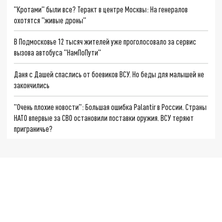
"Кротами" были все? Теракт в центре Москвы: На генералов
охотятся "живые дроны"
В Подмосковье 12 тысяч жителей уже проголосовало за сервис
вызова автобуса "НамПоПути"
Даня с Дашей спаслись от боевиков ВСУ. Но беды для малышей не
закончились
"Очень плохие новости": Большая ошибка Palantir в России. Страны
НАТО впервые за СВО остановили поставки оружия. ВСУ теряют
приграничье?