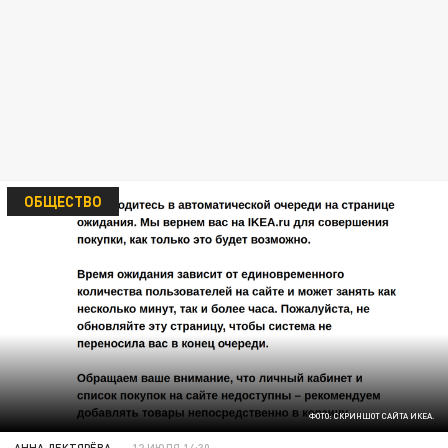
ОБЩЕСТВО
ФОТО: СКРИНШОТ САЙТА ИКЕА.
АННА ДЕКТЯРЁВА
12 ИЮЛЯ 14:30