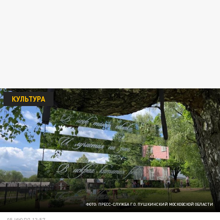
КУЛЬТУРА
ФОТО: ПРЕСС-СЛУЖБА Г.О. ПУШКИНСКИЙ МОСКОВСКОЙ ОБЛАСТИ
05 ИЮЛЯ 13:57