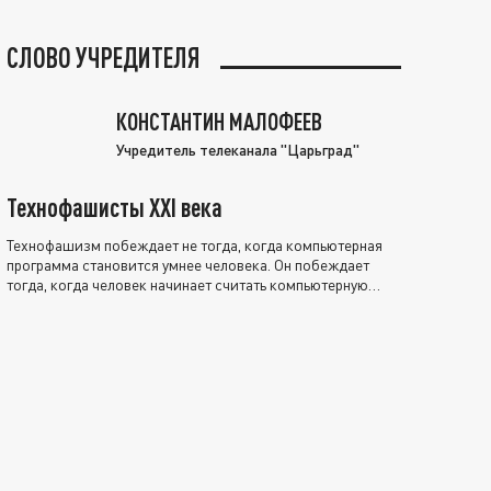
СЛОВО УЧРЕДИТЕЛЯ
КОНСТАНТИН МАЛОФЕЕВ
Учредитель телеканала "Царьград"
Технофашисты XXI века
Технофашизм побеждает не тогда, когда компьютерная
программа становится умнее человека. Он побеждает
тогда, когда человек начинает считать компьютерную
программу нравственно выше себя.