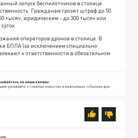
ванный запуск беспилотников в столице
твенность. Гражданам грозит штраф до 50
0 тысяч, юридическим - до 300 тысяч или
 суток.
ержания операторов дронов в столице. В
ски БПЛА (за исключением специально
лекают к ответственности в обязательном
сывайтесь на наши каналы
ыми узнавайте о главных новостях и важнейших событиях дня.
ДИЯ