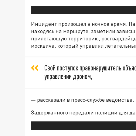
Инцидент произошел в ночное время. П
находясь на маршруте, заметили зависш
прилегающую территорию, росгвардейцы
москвича, который управлял летательны
Свой поступок правонарушитель объя
управлении дроном,
— рассказали в пресс-службе ведомства.
Задержанного передали полиции для да