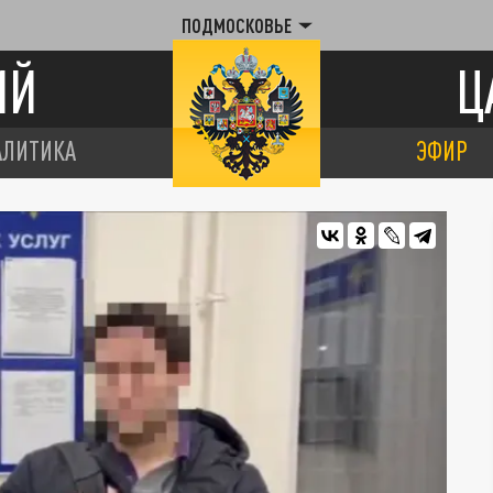
ПОДМОСКОВЬЕ
ИЙ
Ц
АЛИТИКА
ЭФИР