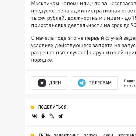
Москвичам напомнили, что за несогласо
предусмотрена административная ответс
тысяч рублей, должностным лицам - до 15
приостановка деятельности на срок до 90
С начала года это не первый случай зад
условиях действующего запрета на запу
разрешенных случаев) нарушителей прив
порядке.
Подпи
ДЗЕН
ТЕЛЕГРАМ
и перв
ПОДЕЛИТЬСЯ:
ТЕГИ:
ЗАДЕРЖАНИЕ
ЗАПУСК
ДРОН
РОСГВАР