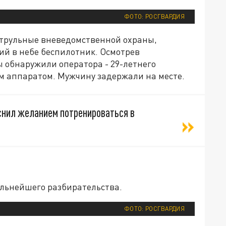
ФОТО: РОСГВАРДИЯ
атрульные вневедомственной охраны,
ий в небе беспилотник. Осмотрев
 обнаружили оператора - 29-летнего
м аппаратом. Мужчину задержали на месте.
снил желанием потренироваться в
льнейшего разбирательства.
ФОТО: РОСГВАРДИЯ