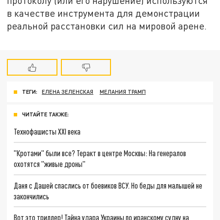
протоколу (или его нарушение) используются
в качестве инструмента для демонстрации
реальной расстановки сил на мировой арене.
ТЕГИ:
ЕЛЕНА ЗЕЛЕНСКАЯ
МЕЛАНИЯ ТРАМП
ЧИТАЙТЕ ТАКЖЕ:
Технофашисты XXI века
"Кротами" были все? Теракт в центре Москвы: На генералов
охотятся "живые дроны"
Даня с Дашей спаслись от боевиков ВСУ. Но беды для малышей не
закончились
Вот это триллер! Тайна удара Украины по иранскому судну на