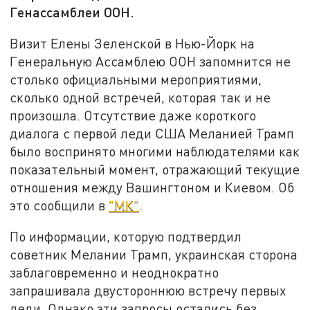
Генассамблеи ООН.
Визит Елены Зеленской в Нью-Йорк на
Генеральную Ассамблею ООН запомнится не
столько официальными мероприятиями,
сколько одной встречей, которая так и не
произошла. Отсутствие даже короткого
диалога с первой леди США Меланией Трамп
было воспринято многими наблюдателями как
показательный момент, отражающий текущие
отношения между Вашингтоном и Киевом. Об
это сообщили в
"МК"
.
По информации, которую подтвердил
советник Мелании Трамп, украинская сторона
заблаговременно и неоднократно
запрашивала двустороннюю встречу первых
леди. Однако эти запросы остались без