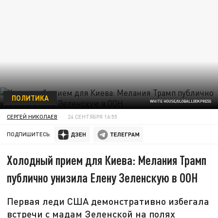
ПОЛИТИКА
WHITE HOUSE/GLOBALLOOKPRESS
СЕРГЕЙ НИКОЛАЕВ
24 СЕНТЯБРЯ 16:55
ПОДПИШИТЕСЬ:
Холодный прием для Киева: Мелания Трамп
публично унизила Елену Зеленскую в ООН
Первая леди США демонстративно избегала
встречи с мадам Зеленской на полях