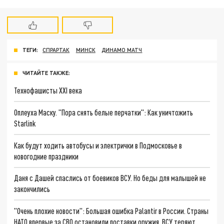
ТЕГИ:
СПРАРТАК
МИНСК
ДИНАМО МАТЧ
ЧИТАЙТЕ ТАКЖЕ:
Технофашисты XXI века
Оплеуха Маску. "Пора снять белые перчатки": Как уничтожить
Starlink
Как будут ходить автобусы и электрички в Подмосковье в
новогодние праздники
Даня с Дашей спаслись от боевиков ВСУ. Но беды для малышей не
закончились
"Очень плохие новости": Большая ошибка Palantir в России. Страны
НАТО впервые за СВО остановили поставки оружия. ВСУ теряют