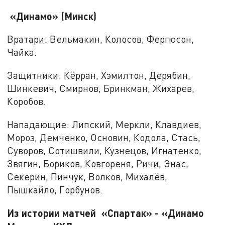
«Динамо» (Минск)
Вратари: Вельмакин, Колосов, Фергюсон,
Чайка.
Защитники: Кёрран, Хэмилтон, Дерябин,
Шинкевич, Смирнов, Бринкман, Жихарев,
Коробов.
Нападающие: Липский, Меркли, Клавдиев,
Мороз, Демченко, Основин, Кодола, Стась,
Суворов, Сотишвили, Кузнецов, Игнатенко,
Звягин, Бориков, Ковгореня, Ричи, Энас,
Секерин, Пинчук, Волков, Михалёв,
Пышкайло, Горбунов.
Из истории матчей «Спартак» - «Динамо