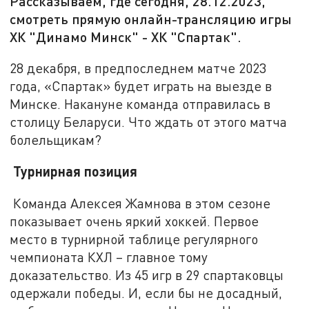
Рассказываем, где сегодня, 28.12.2023,
смотреть прямую онлайн-трансляцию игры
ХК "Динамо Минск" - ХК "Спартак".
28 декабря, в предпоследнем матче 2023
года, «Спартак» будет играть на выезде в
Минске. Накануне команда отправилась в
столицу Беларуси. Что ждать от этого матча
болельщикам?
Турнирная позиция
Команда Алексея Жамнова в этом сезоне
показывает очень яркий хоккей. Первое
место в турнирной таблице регулярного
чемпионата КХЛ – главное тому
доказательство. Из 45 игр в 29 спартаковцы
одержали победы. И, если бы не досадный,