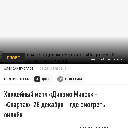
СПОРТ
ФОТО С САЙТА ХК "СПАРТАК"
АЛЕКСАНДР ОРЛОВ
28 ДЕКАБРЯ 08:15
ПОДПИШИТЕСЬ:
Хоккейный матч «Динамо Минск» -
«Спартак» 28 декабря – где смотреть
онлайн