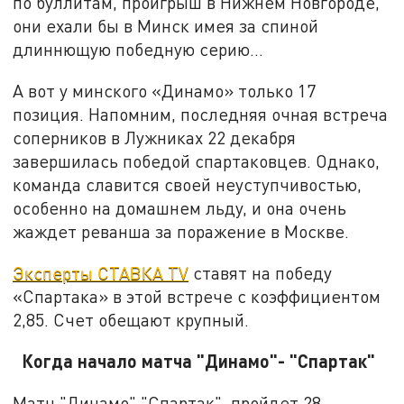
по буллитам, проигрыш в Нижнем Новгороде,
они ехали бы в Минск имея за спиной
длиннющую победную серию…
А вот у минского «Динамо» только 17
позиция. Напомним, последняя очная встреча
соперников в Лужниках 22 декабря
завершилась победой спартаковцев. Однако,
команда славится своей неуступчивостью,
особенно на домашнем льду, и она очень
жаждет реванша за поражение в Москве.
Эксперты СТАВКА TV
ставят на победу
«Спартака» в этой встрече с коэффициентом
2,85. Счет обещают крупный.
Когда начало матча "Динамо"- "Спартак"
Матч "Динамо" "Спартак" пройдет 28