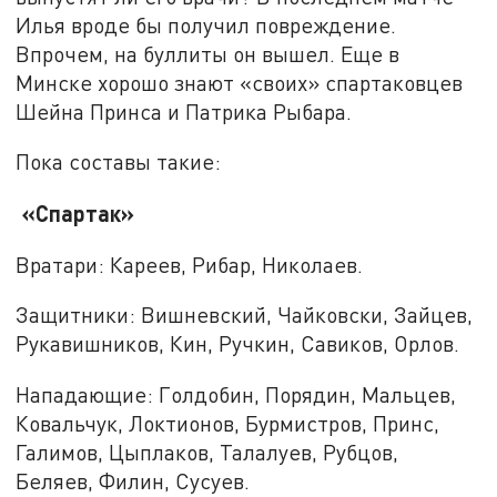
Илья вроде бы получил повреждение.
Впрочем, на буллиты он вышел. Еще в
Минске хорошо знают «своих» спартаковцев
Шейна Принса и Патрика Рыбара.
Пока составы такие:
«Спартак»
Вратари: Кареев, Рибар, Николаев.
Защитники: Вишневский, Чайковски, Зайцев,
Рукавишников, Кин, Ручкин, Савиков, Орлов.
Нападающие: Голдобин, Порядин, Мальцев,
Ковальчук, Локтионов, Бурмистров, Принс,
Галимов, Цыплаков, Талалуев, Рубцов,
Беляев, Филин, Сусуев.