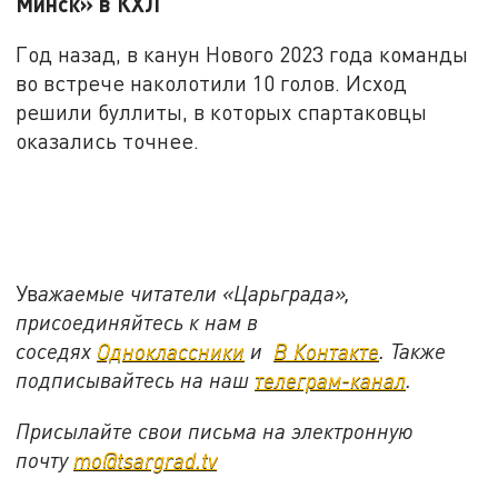
Минск» в КХЛ
Год назад, в канун Нового 2023 года команды
во встрече наколотили 10 голов. Исход
решили буллиты, в которых спартаковцы
оказались точнее.
Ув
ажаемые читатели «Царьграда»,
присоединяйтесь к нам в
соседях
Одноклассники
и
В Контакте
. Также
подписывайтесь на наш
телеграм-канал
.
Присылайте свои письма на электронную
почту
mo@tsargrad.tv