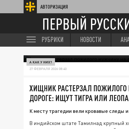
АВТОРИЗАЦИЯ
ПЕРВЫЙ РУССК
РУБРИКИ
НОВОСТИ
АН
А КАК У НИХ?
27 ФЕВРАЛЯ 2026 08:40
ХИЩНИК РАСТЕРЗАЛ ПОЖИЛОГО 
ДОРОГЕ: ИЩУТ ТИГРА ИЛИ ЛЕОП
К месту трагедии вели кровавые следы 
В индийском штате Тамилнад крупный х