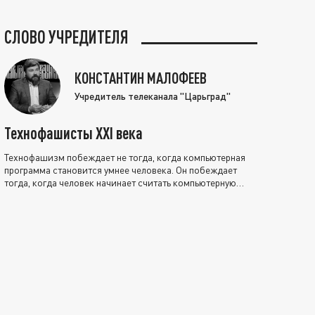
СЛОВО УЧРЕДИТЕЛЯ
КОНСТАНТИН МАЛОФЕЕВ
Учредитель телеканала "Царьград"
Технофашисты XXI века
Технофашизм побеждает не тогда, когда компьютерная
программа становится умнее человека. Он побеждает
тогда, когда человек начинает считать компьютерную
программу нравственно выше себя.