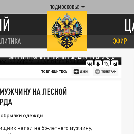
ПОДМОСКОВЬЕ
ИЙ
Ц
АЛИТИКА
ЭФИР
ФОТО: СГЕНЕРИРОВАНО НЕЙРОСЕТЬЮ/ЗАПРОС "ЦАРЬГРАДА"
ПОДПИШИТЕСЬ:
МУЖЧИНУ НА ЛЕСНОЙ
АРДА
и обрывки одежды.
ищник напал на 55-летнего мужчину,