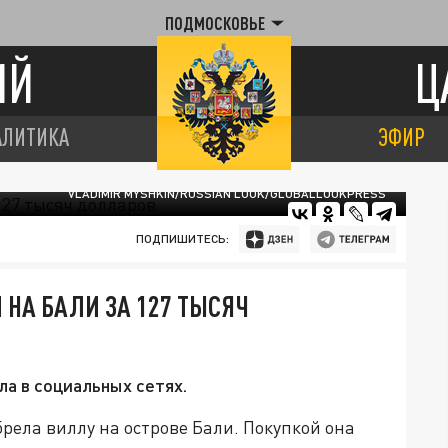
ПОДМОСКОВЬЕ
ИЙ
Ц
АЛИТИКА
ЭФИР
VLADIMIR MYSHKIN/RUSSIAN LOOK/GLOBALLOOKPRESS
ПОДПИШИТЕСЬ:
 НА БАЛИ ЗА 127 ТЫСЯЧ
ла в социальных сетях.
рела виллу на острове Бали. Покупкой она