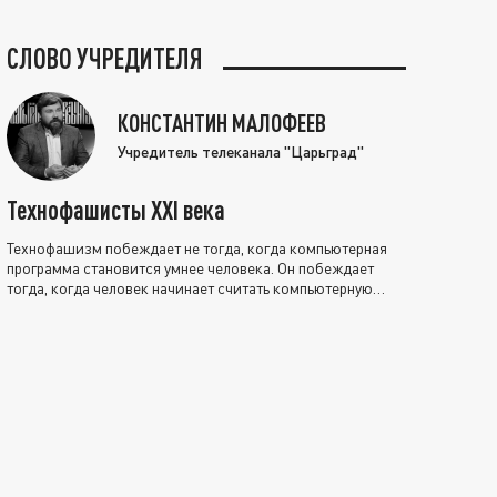
СЛОВО УЧРЕДИТЕЛЯ
КОНСТАНТИН МАЛОФЕЕВ
Учредитель телеканала "Царьград"
Технофашисты XXI века
Технофашизм побеждает не тогда, когда компьютерная
программа становится умнее человека. Он побеждает
тогда, когда человек начинает считать компьютерную
программу нравственно выше себя.