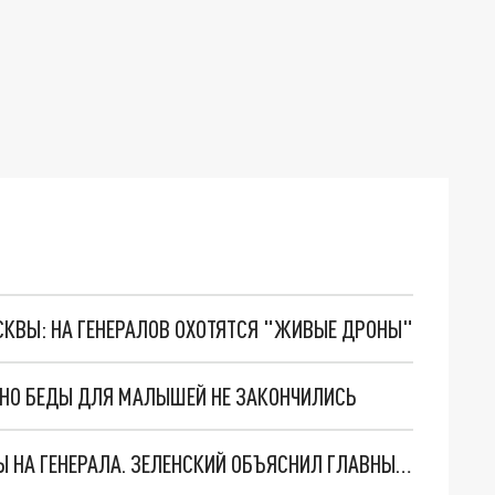
ОСКВЫ: НА ГЕНЕРАЛОВ ОХОТЯТСЯ "ЖИВЫЕ ДРОНЫ"
. НО БЕДЫ ДЛЯ МАЛЫШЕЙ НЕ ЗАКОНЧИЛИСЬ
"МЫ ВАС ЗАСТАВИМ": ЖУТКИЕ ДЕТАЛИ ОХОТЫ НА ГЕНЕРАЛА. ЗЕЛЕНСКИЙ ОБЪЯСНИЛ ГЛАВНЫЙ СМЫСЛ ТЕРАКТА В ЦЕНТРЕ МОСКВЫ