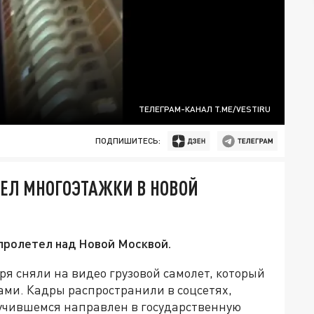
ТЕЛЕГРАМ-КАНАЛ T.ME/VESTIRU
ПОДПИШИТЕСЬ:
ДЕЛ МНОГОЭТАЖКИ В НОВОЙ
пролетел над Новой Москвой.
я сняли на видео грузовой самолет, который
ми. Кадры распространили в соцсетях,
лучившемся направлен в государственную