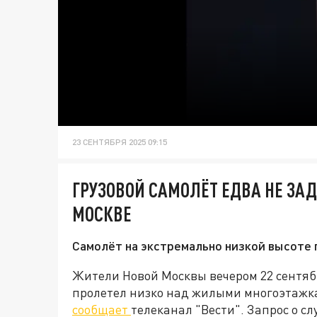
23 СЕНТЯБРЯ 2025 09:15
ГРУЗОВОЙ САМОЛЁТ ЕДВА НЕ ЗА
МОСКВЕ
Самолёт на экстремально низкой высоте 
Жители Новой Москвы вечером 22 сентябр
пролетел низко над жилыми многоэтажка
сообщает
телеканал "Вести". Запрос о с