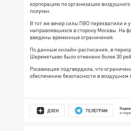
корпорацию по организации воздушного 
получен.
В тот же вечер силы ПВО перехватили и 
направлявшихся в сторону Москвы. На ф
введены временные ограничения.
По данным онлайн-расписания, в период 
Шереметьево было отменено более 30 рей
Росавиация подтвердила, что ограничен
обеспечению безопасности в воздушном 
Подпи
ДЗЕН
ТЕЛЕГРАМ
и перв