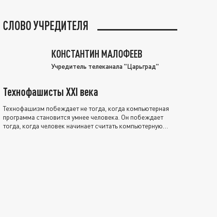
СЛОВО УЧРЕДИТЕЛЯ
КОНСТАНТИН МАЛОФЕЕВ
Учредитель телеканала "Царьград"
Технофашисты XXI века
Технофашизм побеждает не тогда, когда компьютерная
программа становится умнее человека. Он побеждает
тогда, когда человек начинает считать компьютерную
программу нравственно выше себя.