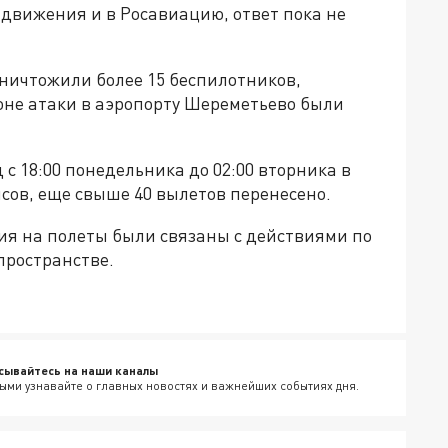
движения и в Росавиацию, ответ пока не
уничтожили более 15 беспилотников,
оне атаки в аэропорту Шереметьево были
с 18:00 понедельника до 02:00 вторника в
сов, еще свыше 40 вылетов перенесено.
ия на полеты были связаны с действиями по
пространстве.
сывайтесь на наши каналы
ыми узнавайте о главных новостях и важнейших событиях дня.