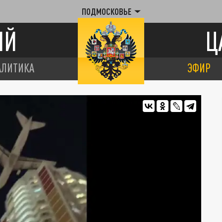
ПОДМОСКОВЬЕ
ИЙ
Ц
АЛИТИКА
ЭФИР