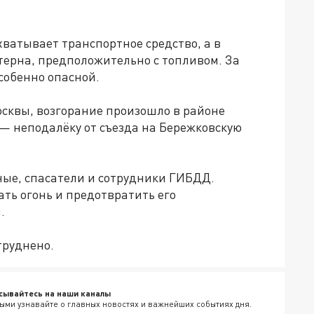
хватывает транспортное средство, а в
стерна, предположительно с топливом. За
собенно опасной.
сквы, возгорание произошло в районе
1 — неподалёку от съезда на Бережковскую
ые, спасатели и сотрудники ГИБДД.
ть огонь и предотвратить его
.
труднено.
сывайтесь на наши каналы
ыми узнавайте о главных новостях и важнейших событиях дня.