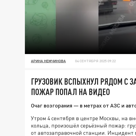
АРИНА НЕМЧИНОВА
04 СЕНТЯБРЯ 2025 09:22
ГРУЗОВИК ВСПЫХНУЛ РЯДОМ С З
ПОЖАР ПОПАЛ НА ВИДЕО
Очаг возгорания — в метрах от АЗС и ав
Утром 4 сентября в центре Москвы, на в
кольца, произошёл серьёзный пожар: гру
от автозаправочной станции. Инцидент п