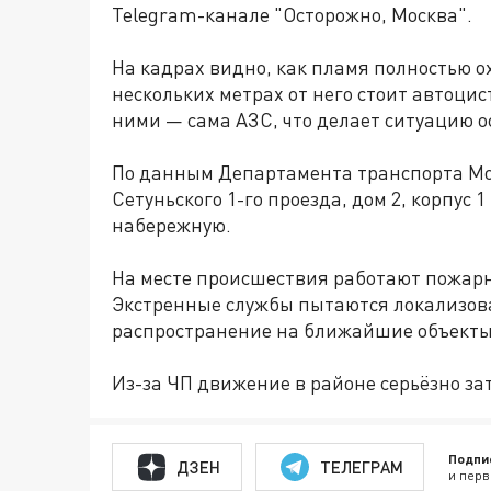
Telegram-канале "Осторожно, Москва".
На кадрах видно, как пламя полностью о
нескольких метрах от него стоит автоци
ними — сама АЗС, что делает ситуацию о
По данным Департамента транспорта Мо
Сетуньского 1-го проезда, дом 2, корпус 
набережную.
На месте происшествия работают пожарн
Экстренные службы пытаются локализова
распространение на ближайшие объекты
Из-за ЧП движение в районе серьёзно за
Подпи
ДЗЕН
ТЕЛЕГРАМ
и перв