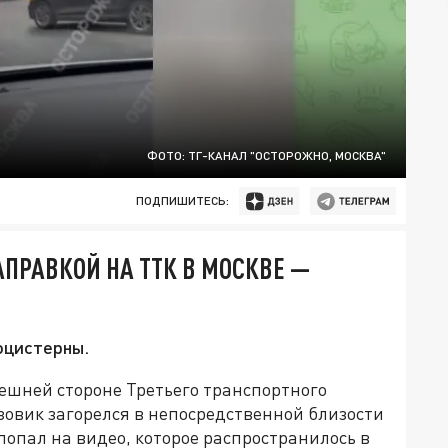
ФОТО: ТГ-КАНАЛ "ОСТОРОЖНО, МОСКВА"
ПОДПИШИТЕСЬ:
АПРАВКОЙ НА ТТК В МОСКВЕ —
тоцистерны.
нешней стороне Третьего транспортного
зовик загорелся в непосредственной близости
опал на видео, которое распространилось в