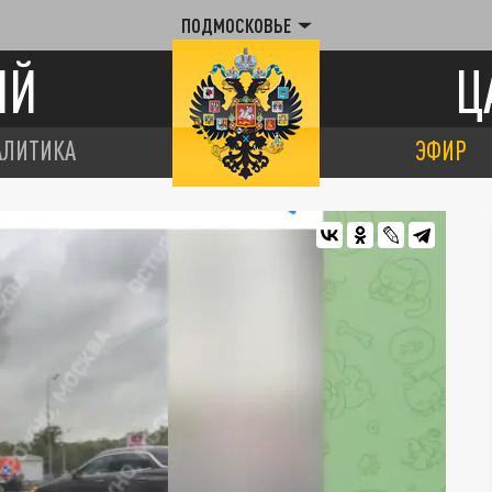
ПОДМОСКОВЬЕ
ИЙ
Ц
АЛИТИКА
ЭФИР