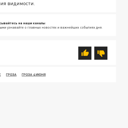
ния видимости.
сывайтесь на наши каналы
ыми узнавайте о главных новостях и важнейших событиях дня.
Е
ГРОЗА
ГРОЗА 4 ИЮНЯ