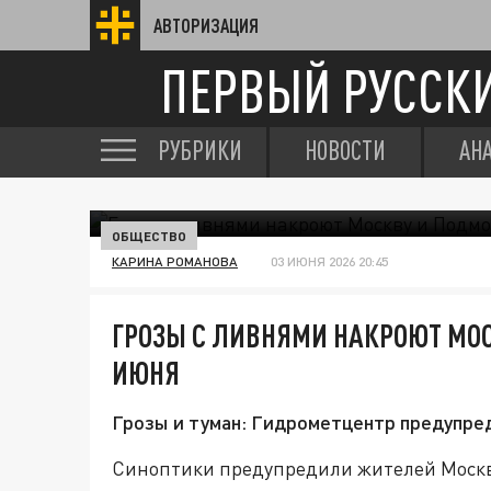
АВТОРИЗАЦИЯ
ПЕРВЫЙ РУССК
РУБРИКИ
НОВОСТИ
АН
ОБЩЕСТВО
КАРИНА РОМАНОВА
03 ИЮНЯ 2026 20:45
ГРОЗЫ С ЛИВНЯМИ НАКРОЮТ МОС
ИЮНЯ
Грозы и туман: Гидрометцентр предупред
Синоптики предупредили жителей Москв