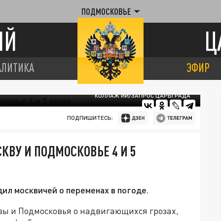
ПОДМОСКОВЬЕ
ИЙ
Ц
АЛИТИКА
ЭФИР
КОЛЛАЖ ИИ/ЗАПРОС ЦАРЬГРАДА
ПОДПИШИТЕСЬ:
КВУ И ПОДМОСКОВЬЕ 4 И 5
ил москвичей о переменах в погоде.
ы и Подмосковья о надвигающихся грозах,