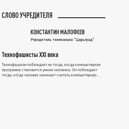
СЛОВО УЧРЕДИТЕЛЯ
КОНСТАНТИН МАЛОФЕЕВ
Учредитель телеканала "Царьград"
Технофашисты XXI века
Технофашизм побеждает не тогда, когда компьютерная
программа становится умнее человека. Он побеждает
тогда, когда человек начинает считать компьютерную
программу нравственно выше себя.