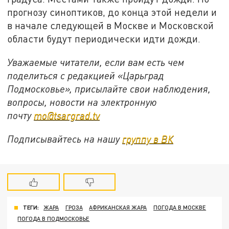
прогнозу синоптиков, до конца этой недели и
в начале следующей в Москве и Московской
области будут периодически идти дожди.
Уважаемые читатели, если вам есть чем
поделиться с редакцией «Царьград
Подмосковье», присылайте свои наблюдения,
вопросы, новости на электронную
почту
mo@tsargrad.tv
Подписывайтесь на нашу
группу в ВК
ТЕГИ:
ЖАРА
ГРОЗА
АФРИКАНСКАЯ ЖАРА
ПОГОДА В МОСКВЕ
ПОГОДА В ПОДМОСКОВЬЕ