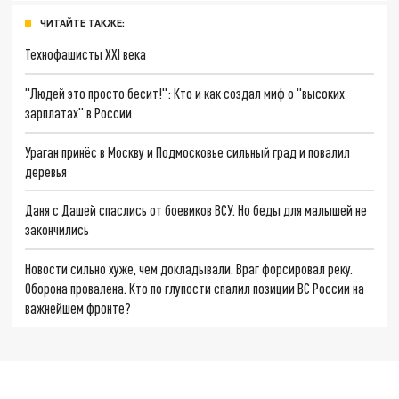
ЧИТАЙТЕ ТАКЖЕ:
Технофашисты XXI века
"Людей это просто бесит!": Кто и как создал миф о "высоких
зарплатах" в России
Ураган принёс в Москву и Подмосковье сильный град и повалил
деревья
Даня с Дашей спаслись от боевиков ВСУ. Но беды для малышей не
закончились
Новости сильно хуже, чем докладывали. Враг форсировал реку.
Оборона провалена. Кто по глупости спалил позиции ВС России на
важнейшем фронте?