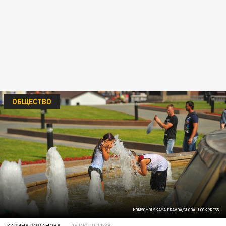
ОБЩЕСТВО
KOMSOMOLSKAYA PRAVDA/GLOBALLOOKPRESS
КАРИНА РОМАНОВА
06 ИЮЛЯ 11:39