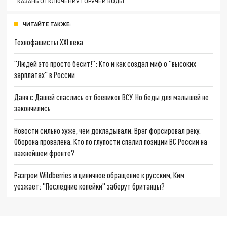
КАЗАНЬ ОТКЛЮЧЕНИЯ ГОРЯЧЕЙ ВОДЫ
ЧИТАЙТЕ ТАКЖЕ:
Технофашисты XXI века
"Людей это просто бесит!": Кто и как создал миф о "высоких
зарплатах" в России
Даня с Дашей спаслись от боевиков ВСУ. Но беды для малышей не
закончились
Новости сильно хуже, чем докладывали. Враг форсировал реку.
Оборона провалена. Кто по глупости спалил позиции ВС России на
важнейшем фронте?
Разгром Wildberries и циничное обращение к русским, Ким
уезжает: "Последние копейки" заберут британцы?