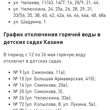
ул. Чапаева, 11/43, 14/7, 16, 20/9, 21, 44;
ул. Челюскина, 24, 25а, 26, 28, 29, 31,
33/56, 35, 38, 40, 42, 42а, 44, 46, 46а, 48, 68а
ул. Шадрина, 1.
График отключения горячей воды в
детских садах Казани
В период с 12 по 26 мая горячую воду
отключат в детских садах:
№ 9 (ул. Симонова, 11а);
№ 10 (ул. Большая Армавирская, 41б);
№ 14 (ул. Симонова, 20а);
№ 20 (ул. Симонова, 3);
№ 26 (ул. Челюскина, 33а);
№ 72 (ул. Копылова, 8, ул. Лукина, 5а);