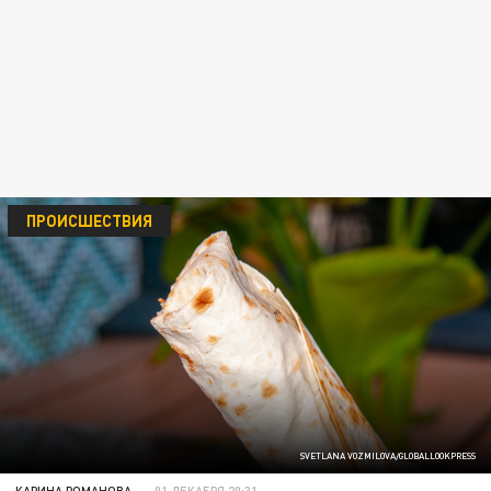
ПРОИСШЕСТВИЯ
SVETLANA VOZMILOVA/GLOBALLOOKPRESS
КАРИНА РОМАНОВА
01 ДЕКАБРЯ 20:31