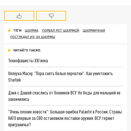
ТЕГИ:
ШАУРМА
ПОРВАЛ РОТ ШАУРМОЙ
ШАУРМИЧНАЯ
ПОСТРАДАЛ ИЗ-ЗА ШАУРМЫ
ЧИТАЙТЕ ТАКЖЕ:
Технофашисты XXI века
Оплеуха Маску. "Пора снять белые перчатки": Как уничтожить
Starlink
Даня с Дашей спаслись от боевиков ВСУ. Но беды для малышей не
закончились
"Очень плохие новости": Большая ошибка Palantir в России. Страны
НАТО впервые за СВО остановили поставки оружия. ВСУ теряют
приграничье?