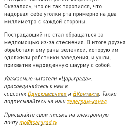
Оказалось, что он так торопился, что
надорвал себе уголки рта примерно на два
миллиметра с каждой стороны.
Пострадавший не стал обращаться за
медпомощью из-за стеснения. В итоге друзья
обработали ему раны зелёнкой, которую им
одолжили работники заведения, и ушли,
прихватив недоеденную шаурму с собой.
Уважаемые читатели «Царьграда»,
присоединяйтесь к нам в
соцсетях
Одноклассники
и
ВКонтакте
. Также
подписывайтесь на наш
телеграм-канал
.
Присылайте свои письма на электронную
почту
mo@tsargrad.tv