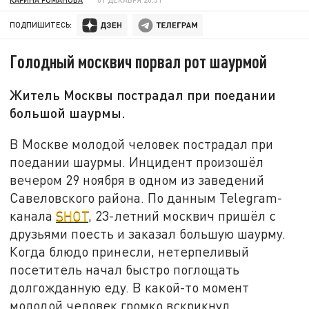
ПОДПИШИТЕСЬ:
Голодный москвич порвал рот шаурмой
Житель Москвы пострадал при поедании
большой шаурмы.
В Москве молодой человек пострадал при
поедании шаурмы. Инцидент произошёл
вечером 29 ноября в одном из заведений
Савеловского района. По данным Telegram-
канала
SHOT
, 23-летний москвич пришёл с
друзьями поесть и заказал большую шаурму.
Когда блюдо принесли, нетерпеливый
посетитель начал быстро поглощать
долгожданную еду. В какой-то момент
молодой человек громко вскрикнул.