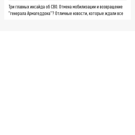
Три главных инсайда об СВО. Отмена мобилизации и возвращение
"генерала Армагеддона"? Отличные новости, которые ждали все