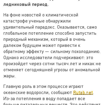
ледниковый период.
На фоне новостей о климатической
катастрофе ученые обнаружили
удивительный парадокс. Оказывается, само
глобальное потепление способно запустить
природный механизм, который в очень
далеком будущем может привести к
обратному эффекту — сильному похолоданию.
Однако исследователи подчеркивают: это
произойдет через сотни тысяч лет и никак не
отменяет сегодняшней угрозы от аномальной
жары.
Главную роль в этом процессе играют
океанские водоросли, сообщают
Rutab.net
.
Из-за потепления в воду попадает все
больше питательных веществ. Это действует