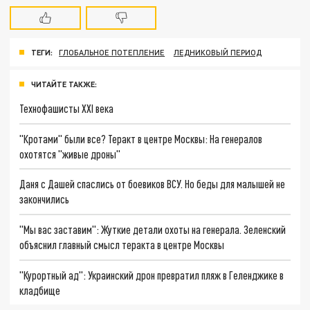
ТЕГИ:
ГЛОБАЛЬНОЕ ПОТЕПЛЕНИЕ
ЛЕДНИКОВЫЙ ПЕРИОД
ЧИТАЙТЕ ТАКЖЕ:
Технофашисты XXI века
"Кротами" были все? Теракт в центре Москвы: На генералов
охотятся "живые дроны"
Даня с Дашей спаслись от боевиков ВСУ. Но беды для малышей не
закончились
"Мы вас заставим": Жуткие детали охоты на генерала. Зеленский
объяснил главный смысл теракта в центре Москвы
"Курортный ад": Украинский дрон превратил пляж в Геленджике в
кладбище