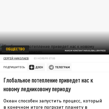
ОБЩЕСТВО
MAKSIM KONSTANTINOV/GLOBALLOOKPRESS
СЕРГЕЙ НИКОЛАЕВ
03 НОЯБРЯ 07:00
ПОДПИШИТЕСЬ:
Глобальное потепление приведет нас к
новому ледниковому периоду
Океан способен запустить процесс, который
в конечном итоге погрузит планету в