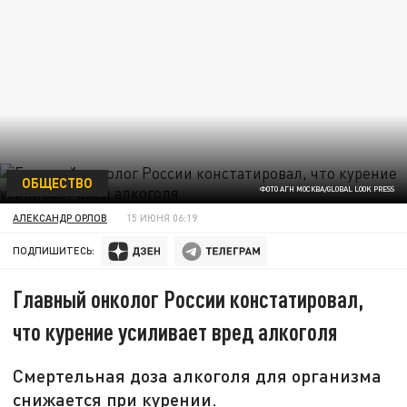
ОБЩЕСТВО
ФОТО АГН МОСКВА/GLOBAL LOOK PRESS
АЛЕКСАНДР ОРЛОВ
15 ИЮНЯ 06:19
ПОДПИШИТЕСЬ:
Главный онколог России констатировал,
что курение усиливает вред алкоголя
Смертельная доза алкоголя для организма
снижается при курении.