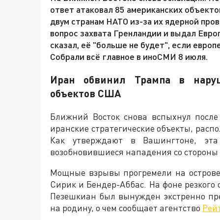
ответ атаковал 85 американских объекто
двум странам НАТО из-за их ядерной пров
вопрос захвата Гренландии и выдал Евро
сказал, её "больше не будет", если евро
Собрали всё главное в иноСМИ 8 июля.
Иран обвинил Трампа в нару
объектов США
Ближний Восток снова вспыхнул после
иранские стратегические объекты, расп
Как утверждают в Вашингтоне, эта
возобновившиеся нападения со стороны 
Мощные взрывы прогремели на острове
Сирик и Бендер-Аббас. На фоне резкого
Пезешкиан был вынужден экстренно пре
на родину, о чем сообщает агентство
Рей