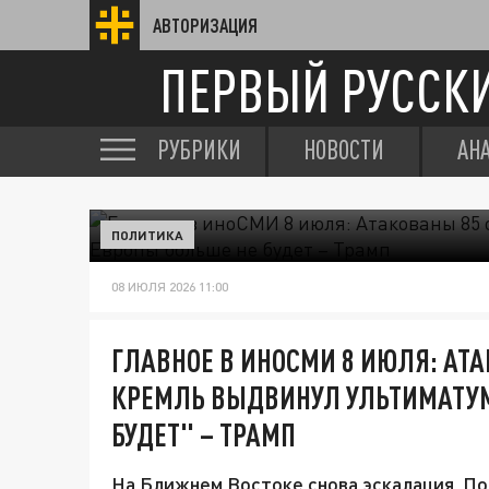
АВТОРИЗАЦИЯ
ПЕРВЫЙ РУССК
РУБРИКИ
НОВОСТИ
АН
ПОЛИТИКА
08 ИЮЛЯ 2026 11:00
ГЛАВНОЕ В ИНОСМИ 8 ИЮЛЯ: АТА
КРЕМЛЬ ВЫДВИНУЛ УЛЬТИМАТУМ
БУДЕТ" – ТРАМП
На Ближнем Востоке снова эскалация. Пос