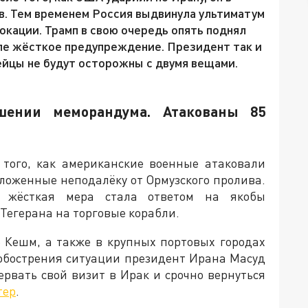
в. Тем временем Россия выдвинула ультиматум
окации. Трамп в свою очередь опять поднял
пе жёсткое предупреждение. Президент так и
пейцы не будут осторожны с двумя вещами.
шении меморандума. Атакованы 85
 того, как американские военные атаковали
оложенные неподалёку от Ормузского пролива.
 жёсткая мера стала ответом на якобы
Тегерана на торговые корабли.
 Кешм, а также в крупных портовых городах
 обострения ситуации президент Ирана Масуд
рвать свой визит в Ирак и срочно вернуться
тер
.