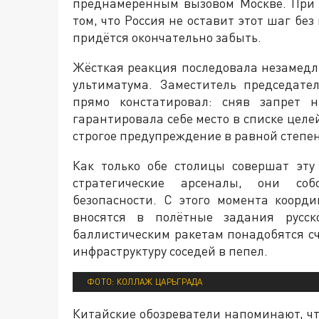
преднамеренным вызовом Москве. При 
том, что Россия не оставит этот шаг бе
придётся окончательно забыть.
Жёсткая реакция последовала незамедл
ультиматума. Заместитель председат
прямо констатировал: сняв запрет 
гарантировала себе место в списке целе
строгое предупреждение в равной степен
Как только обе столицы совершат эту
стратегические арсеналы, они соб
безопасности. С этого момента коорд
вносятся в полётные задания русск
баллистическим ракетам понадобятся с
инфраструктуру соседей в пепел.
ФОТО: КОЛЛАЖ ЦАРЬГРАДА
Китайские обозреватели напоминают, ч