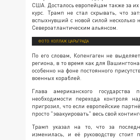
США. Досталось европейцам также за и
курс. Трамп не стал скрывать, что за
вспыхнувший с новой силой несколько н
Североатлантическим альянсом.
ФОТО: КОЛЛАЖ ЦАРЬГРАДА
По его словам, Копенгаген не выделяе
региона, в то время как для Вашингтона
особенно на фоне постоянного присутст
военных кораблей.
Глава американского государства 
необходимости перехода контроля н
пригрозил, что если европейские партн
просто "эвакуировать" весь свой континг
Трамп указал на то, что за послед
изменилась, и её руководству стоит 