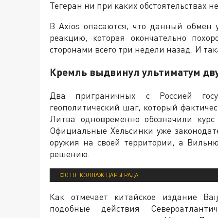
Тегеран ни при каких обстоятельствах н
В Axios опасаются, что данный обмен
реакцию, которая окончательно похор
сторонами всего три недели назад. И так
Кремль выдвинул ультиматум дв
Два приграничных с Россией гос
геополитический шаг, который фактиче
Литва одновременно обозначили курс
Официальные Хельсинки уже законодат
оружия на своей территории, а Вильн
решению.
ФОТО: КОЛЛАЖ ЦАРЬГРАДА
Как отмечает китайское издание Baij
подобные действия Североатланти