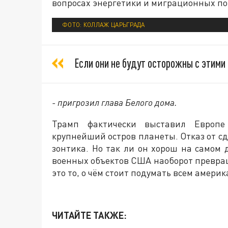
вопросах энергетики и миграционных по
ФОТО: КОЛЛАЖ ЦАРЬГРАДА
Если они не будут осторожны с этими
- пригрозил глава Белого дома.
Трамп фактически выставил Европе 
крупнейший остров планеты. Отказ от сд
зонтика. Но так ли он хорош на самом 
военных объектов США наоборот превращ
это то, о чём стоит подумать всем амери
ЧИТАЙТЕ ТАКЖЕ: