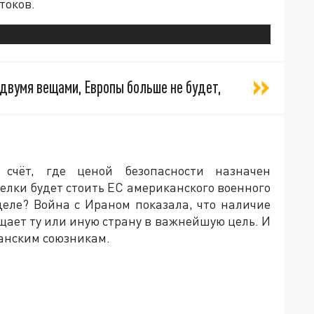
токов.
 двумя вещами, Европы больше не будет,
счёт, где ценой безопасности назначен
елки будет стоить ЕС американского военного
деле? Война с Ираном показала, что наличие
ает ту или иную страну в важнейшую цель. И
канским союзникам.