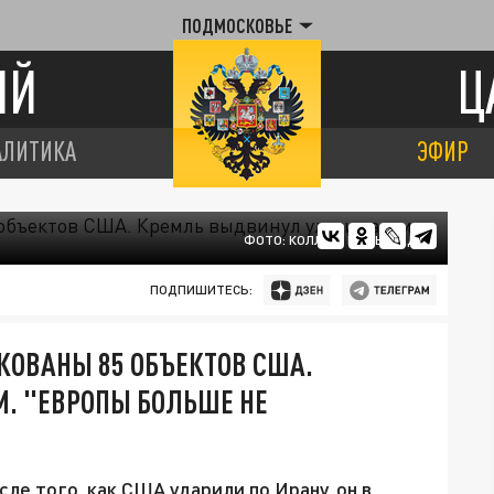
ПОДМОСКОВЬЕ
ИЙ
Ц
АЛИТИКА
ЭФИР
ФОТО: КОЛЛАЖ ЦАРЬГРАДА
ПОДПИШИТЕСЬ:
КОВАНЫ 85 ОБЪЕКТОВ США.
. "ЕВРОПЫ БОЛЬШЕ НЕ
ле того, как США ударили по Ирану, он в