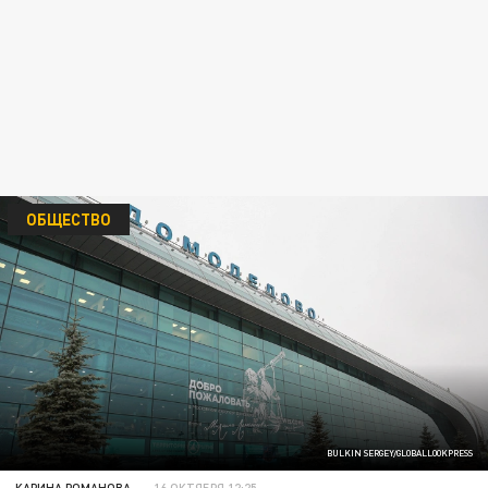
ОБЩЕСТВО
BULKIN SERGEY/GLOBALLOOKPRESS
КАРИНА РОМАНОВА
16 ОКТЯБРЯ 12:25