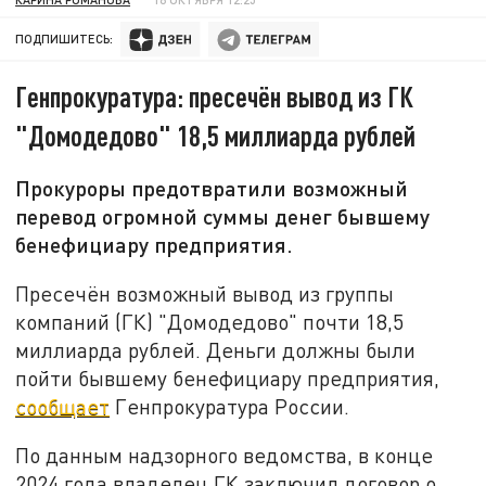
ПОДПИШИТЕСЬ:
Генпрокуратура: пресечён вывод из ГК
"Домодедово" 18,5 миллиарда рублей
Прокуроры предотвратили возможный
перевод огромной суммы денег бывшему
бенефициару предприятия.
Пресечён возможный вывод из группы
компаний (ГК) "Домодедово" почти 18,5
миллиарда рублей. Деньги должны были
пойти бывшему бенефициару предприятия,
сообщает
Генпрокуратура России.
По данным надзорного ведомства, в конце
2024 года владелец ГК заключил договор о