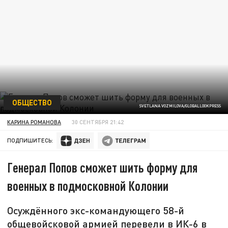
ОБЩЕСТВО
SVETLANA VOZMILOVA/GLOBALLOOKPRESS
КАРИНА РОМАНОВА
30 СЕНТЯБРЯ 21:42
ПОДПИШИТЕСЬ:
Генерал Попов сможет шить форму для
военных в подмосковной Колонии
Осуждённого экс-командующего 58-й
общевойсковой армией перевели в ИК-6 в