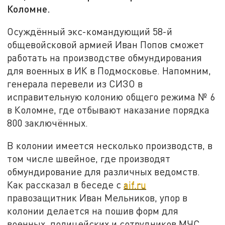
Коломне.
Осуждённый экс-командующий 58-й
общевойсковой армией Иван Попов сможет
работать на производстве обмундирования
для военных в ИК в Подмосковье. Напомним,
генерала перевели из СИЗО в
исправительную колонию общего режима № 6
в Коломне, где отбывают наказание порядка
800 заключённых.
В колонии имеется несколько производств, в
том числе швейное, где производят
обмундирование для различных ведомств.
Как рассказал в беседе с
aif.ru
правозащитник Иван Мельников, упор в
колонии делается на пошив форм для
военных, полицейских и сотрудников МЧС.