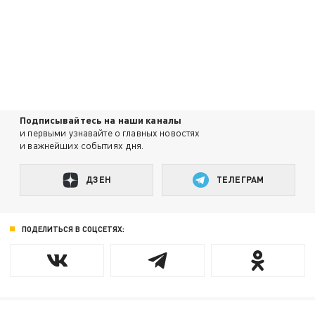
Подписывайтесь на наши каналы
и первыми узнавайте о главных новостях
и важнейших событиях дня.
ДЗЕН
ТЕЛЕГРАМ
ПОДЕЛИТЬСЯ В СОЦСЕТЯХ: