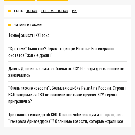
ТЕГИ:
ПОПОВ
ГЕНЕРАЛ ПОПОВ
ИК
ЧИТАЙТЕ ТАКЖЕ:
Технофашисты XXI века
"Кротами" были все? Теракт в центре Москвы: На генералов
охотятся "живые дроны"
Даня с Дашей спаслись от боевиков ВСУ. Но беды для малышей не
закончились
"Очень плохие новости": Большая ошибка Palantir в России. Страны
НАТО впервые за СВО остановили поставки оружия. ВСУ теряют
приграничье?
Три главных инсайда об СВО. Отмена мобилизации и возвращение
"генерала Армагеддона"? Отличные новости, которые ждали все