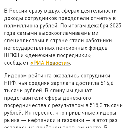
В России сразу в двух сферах деятельности
доходы сотрудников преодолели отметку в
полмиллиона рублей. По итогам декабря 2025
года самыми высокооплачиваемыми
специалистами в стране стали работники
негосударственных пенсионных фондов
(НПФ) и «денежные посредники»,
сообщает
«РИА Новости»
.
Лидером рейтинга оказались сотрудники
НПФ, чья средняя зарплата достигла 516,6
тысячи рублей. В спину им дышат
представители сферы денежного
посредничества с результатом в 515,3 тысячи
рублей. Интересно, что привычные лидеры
рынка — нефтяники и газовики — в этот раз
остались на почётном третьем месте. В