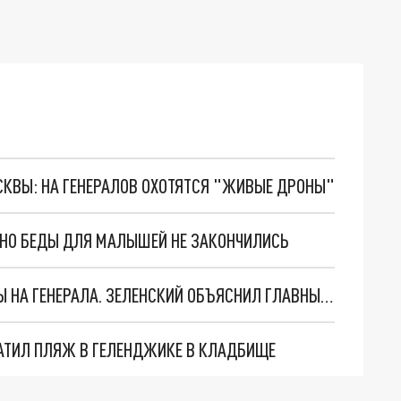
ОСКВЫ: НА ГЕНЕРАЛОВ ОХОТЯТСЯ "ЖИВЫЕ ДРОНЫ"
. НО БЕДЫ ДЛЯ МАЛЫШЕЙ НЕ ЗАКОНЧИЛИСЬ
"МЫ ВАС ЗАСТАВИМ": ЖУТКИЕ ДЕТАЛИ ОХОТЫ НА ГЕНЕРАЛА. ЗЕЛЕНСКИЙ ОБЪЯСНИЛ ГЛАВНЫЙ СМЫСЛ ТЕРАКТА В ЦЕНТРЕ МОСКВЫ
АТИЛ ПЛЯЖ В ГЕЛЕНДЖИКЕ В КЛАДБИЩЕ