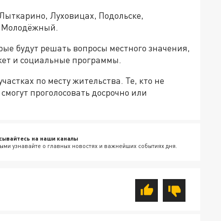
Лыткарино, Луховицах, Подольске,
О Молодёжный.
рые будут решать вопросы местного значения,
жет и социальные программы.
астках по месту жительства. Те, кто не
 смогут проголосовать досрочно или
сывайтесь на наши каналы
ыми узнавайте о главных новостях и важнейших событиях дня.