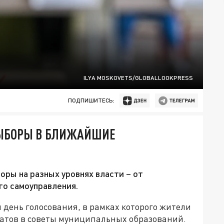
ILYA MOSKOVETS/GLOBALLOOKPRESS
ПОДПИШИТЕСЬ:
ВЫБОРЫ В БЛИЖАЙШИЕ
боры на разных уровнях власти – от
го самоуправления.
 день голосования, в рамках которого жители
татов в советы муниципальных образований.