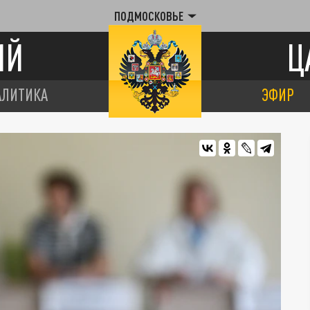
ПОДМОСКОВЬЕ
ИЙ
Ц
АЛИТИКА
ЭФИР