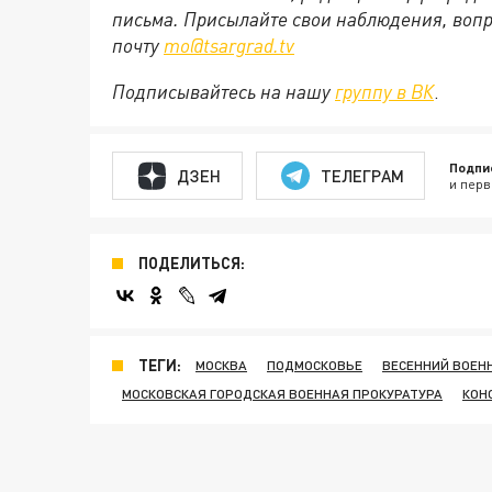
письма. Присылайте свои наблюдения, вопр
почту
mo@tsargrad.tv
Подписывайтесь на нашу
группу в ВК
.
Подпи
ДЗЕН
ТЕЛЕГРАМ
и перв
ПОДЕЛИТЬСЯ:
ТЕГИ:
МОСКВА
ПОДМОСКОВЬЕ
ВЕСЕННИЙ ВОЕН
МОСКОВСКАЯ ГОРОДСКАЯ ВОЕННАЯ ПРОКУРАТУРА
КОН