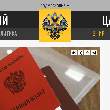
ПОДМОСКОВЬЕ
ИЙ
Ц
АЛИТИКА
ЭФИР