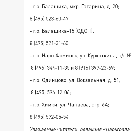
- г.о. Балашиха, мкр. Гагарина, д. 20;
8 (495) 523-60-47;
- г.о. Балашиха-15 (ОДОН);
8 (495) 521-31-60;
- г.о. Наро-Фоминск, ул. Куркоткина, в/г №
8 (496) 344-11-35 и 8 (916) 397-23-69;
- г.о. Одинцово, ул. Вокзальная, д. 51;
8 (495) 596-12-06;
- г.о. Химки, ул. Чапаева, стр. 6А;
8 (495) 572-05-54.
Уважаемые читатели, редакция «Царьграда