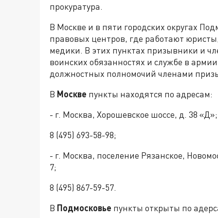
прокуратура.
В Москве и в пяти городских округах По
правовых центров, где работают юристы
медики. В этих пунктах призывники и чл
воинских обязанностях и службе в армии
должностных полномочий членами приз
В
Москве
пункты находятся по адресам:
- г. Москва, Хорошевское шоссе, д. 38 «Д»;
8 (495) 693-58-98;
- г. Москва, поселение Рязанское, Новомоск
7;
8 (495) 867-59-57.
В
Подмосковье
пункты открыты по адерс