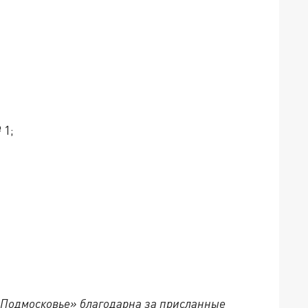
 1;
 Подмосковье» благодарна за присланные