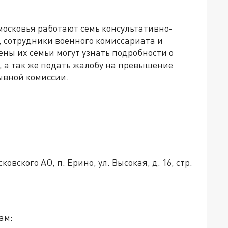
дмосковья работают семь консультативно-
, сотрудники военного комиссариата и
ены их семьи могут узнать подробности о
, а так же подать жалобу на превышение
ывной комиссии.
овского АО, п. Ерино, ул. Высокая, д. 16, стр.
ам: