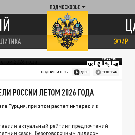
ПОДМОСКОВЬЕ
ИЙ
Ц
АЛИТИКА
ЭФИР
FREEPIK
ПОДПИШИТЕСЬ:
ЛИ РОССИИ ЛЕТОМ 2026 ГОДА
ла Турция, при этом растет интерес и к
ставили актуальный рейтинг предпочтений
летний сезон. Безоговорочным лидером