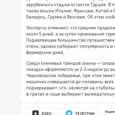
зарубежного отдыха остается Турция. В
также вошли Италия, Франция, Китай и 
Беларусь, Грузия и Венгрия. Об этом соо
Эксперты отмечают, что средняя продол
около 5 дней, а за сутки проживания тур
Подавляющее большинство путешественн
отели, однако набирают популярность и 
фермерские дома.
Среди ключевых трендов сезона — сокра
поездки оформляются за 2-3 недели до в
Черноморское побережье, при этом заме
машинах совершается до половины всех 
подчеркивают, что, несмотря на стабиль
в тратах и чаще выбирают выжидательну
Подпи
ДЗЕН
ТЕЛЕГРАМ