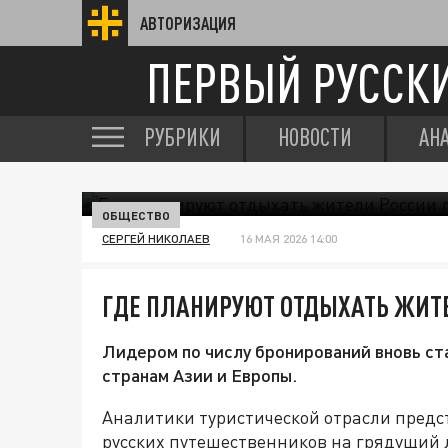
АВТОРИЗАЦИЯ
ПЕРВЫЙ РУССК
РУБРИКИ
НОВОСТИ
АН
ОБЩЕСТВО
СЕРГЕЙ НИКОЛАЕВ
16 МАЯ 2026 14:00
ГДЕ ПЛАНИРУЮТ ОТДЫХАТЬ ЖИТЕ
Лидером по числу бронирований вновь ста
странам Азии и Европы.
Аналитики туристической отрасли пред
русских путешественников на грядущий 