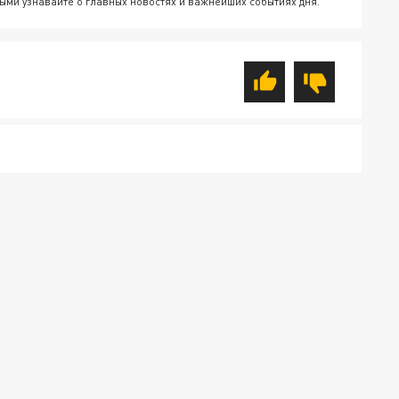
ыми узнавайте о главных новостях и важнейших событиях дня.