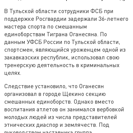
В Тульской области сотрудники ФСБ при
поддержке Росгвардии задержали 36-летнего
мастера спорта по смешанным
единоборствам Тиграна Оганесяна. По
данным УФСБ России по Тульской области,
спортсмен, являющийся уроженцем одной из
закавказских республик, использовал свою
тренерскую деятельность в криминальных
целях.
Следствие установило, что Оганесян
организовал в городе Щекино секцию
смешанных единоборств. Однако вместо
воспитания атлетов он занимался вербовкой
молодых людей из числа представителей
этнических диаспор и землячеств. Под
руководством наставника группа