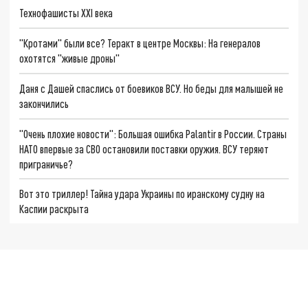
Технофашисты XXI века
"Кротами" были все? Теракт в центре Москвы: На генералов
охотятся "живые дроны"
Даня с Дашей спаслись от боевиков ВСУ. Но беды для малышей не
закончились
"Очень плохие новости": Большая ошибка Palantir в России. Страны
НАТО впервые за СВО остановили поставки оружия. ВСУ теряют
приграничье?
Вот это триллер! Тайна удара Украины по иранскому судну на
Каспии раскрыта