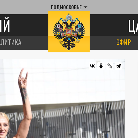
ПОДМОСКОВЬЕ
ИЙ
Ц
АЛИТИКА
ЭФИР