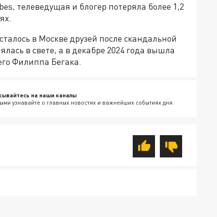
bes, телеведущая и блогер потеряла более 1,2
ях.
осталось в Москве друзей после скандальной
ялась в свете, а в декабре 2024 года вышла
го Филиппа Бегака.
сывайтесь на наши каналы
ыми узнавайте о главных новостях и важнейших событиях дня.