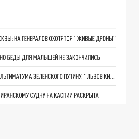
ОСКВЫ: НА ГЕНЕРАЛОВ ОХОТЯТСЯ "ЖИВЫЕ ДРОНЫ"
. НО БЕДЫ ДЛЯ МАЛЫШЕЙ НЕ ЗАКОНЧИЛИСЬ
НОВОЕ МАСШТАБНЕЙШЕЕ НАСТУПЛЕНИЕ. ТРИ УЛЬТИМАТУМА ЗЕЛЕНСКОГО ПУТИНУ. "ЛЬВОВ КИМА" ПОСТАВЯТ НА ПВО? ГЛОБАЛЬНЫЙ ПРОРЫВ ПОД ЗАПОРОЖЬЕМ
О ИРАНСКОМУ СУДНУ НА КАСПИИ РАСКРЫТА