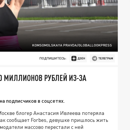
KOMSOMOLSKAYA PRAVDA/GLOBALLOOKPRESS
ПОДПИШИТЕСЬ:
0 МИЛЛИОНОВ РУБЛЕЙ ИЗ-ЗА
на подписчиков в соцсетях.
Москве блогер Анастасия Ивлеева потеряла
Как сообщает Forbes, девушке пришлось жить
модатели массово перестали с ней