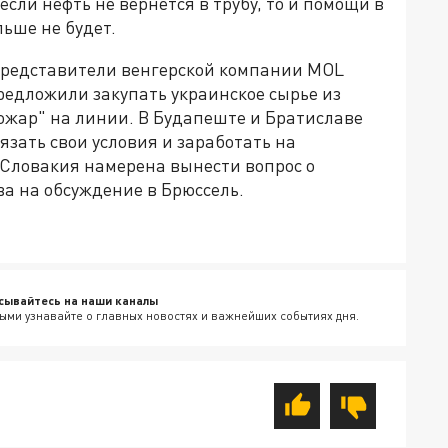
если нефть не вернется в трубу, то и помощи в
ьше не будет.
Представители венгерской компании MOL
предложили закупать украинское сырье из
ожар" на линии. В Будапеште и Братиславе
язать свои условия и заработать на
 Словакия намерена вынести вопрос о
а на обсуждение в Брюссель.
сывайтесь на наши каналы
ыми узнавайте о главных новостях и важнейших событиях дня.