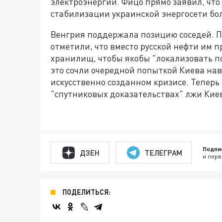
электроэнергии. Фицо прямо заявил, что 
стабилизации украинской энергосети бол
Венгрия поддержала позицию соседей. 
отметили, что вместо русской нефти им 
хранилищ, чтобы якобы "локализовать п
это сочли очередной попыткой Киева нав
искусственно созданном кризисе. Теперь
"спутниковых доказательствах" лжи Киев
Подпи
ДЗЕН
ТЕЛЕГРАМ
и перв
ПОДЕЛИТЬСЯ: