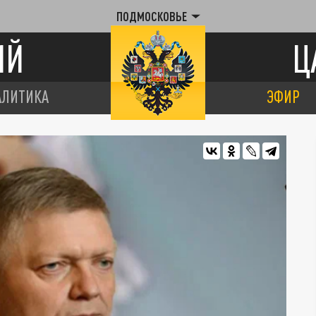
ПОДМОСКОВЬЕ
ИЙ
Ц
АЛИТИКА
ЭФИР