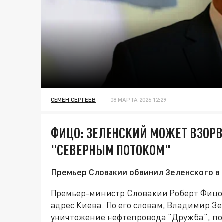
СЕМЁН СЕРГЕЕВ
08 МАРТА 2026 12:29
ФИЦО: ЗЕЛЕНСКИЙ МОЖЕТ ВЗОРВ
"СЕВЕРНЫМ ПОТОКОМ"
Премьер Словакии обвинил Зеленского в
Премьер-министр Словакии Роберт Фицо
адрес Киева. По его словам, Владимир З
уничтожение нефтепровода "Дружба", по 