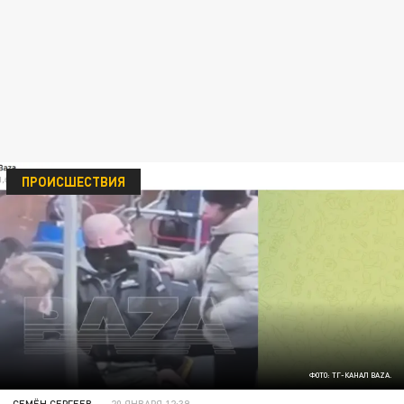
ПРОИСШЕСТВИЯ
ФОТО: ТГ-КАНАЛ BAZA.
СЕМЁН СЕРГЕЕВ
20 ЯНВАРЯ 12:39