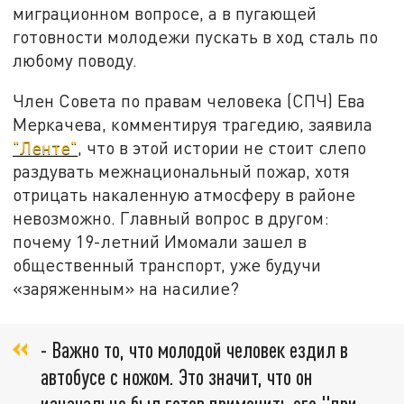
миграционном вопросе, а в пугающей
готовности молодежи пускать в ход сталь по
любому поводу.
Член Совета по правам человека (СПЧ) Ева
Меркачева, комментируя трагедию, заявила
"Ленте"
, что в этой истории не стоит слепо
раздувать межнациональный пожар, хотя
отрицать накаленную атмосферу в районе
невозможно. Главный вопрос в другом:
почему 19-летний Имомали зашел в
общественный транспорт, уже будучи
«заряженным» на насилие?
- Важно то, что молодой человек ездил в
автобусе с ножом. Это значит, что он
изначально был готов применить его "при