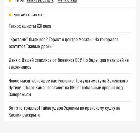
ТЕГИ:
ЭЛЕКТРОСТАЛЬ
МЕРКАЧЕВА
ЧИТАЙТЕ ТАКЖЕ:
Технофашисты XXI века
"Кротами" были все? Теракт в центре Москвы: На генералов
охотятся "живые дроны"
Даня с Дашей спаслись от боевиков ВСУ. Но беды для малышей не
закончились
Новое масштабнейшее наступление. Три ультиматума Зеленского
Путину. "Львов Кима" поставят на ПВО? Глобальный прорыв под
Запорожьем
Вот это триллер! Тайна удара Украины по иранскому судну на
Каспии раскрыта