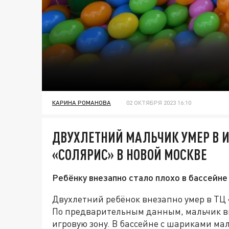
КАРИНА РОМАНОВА
02 ОКТЯБРЯ 2023 16:10
ДВУХЛЕТНИЙ МАЛЬЧИК УМЕР В И
«СОЛЯРИС» В НОВОЙ МОСКВЕ
Ребёнку внезапно стало плохо в бассейне
Двухлетний ребёнок внезапно умер в ТЦ 
По предварительным данным, мальчик вм
игровую зону. В бассейне с шариками мал