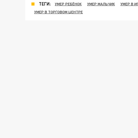
ТЕГИ:
УМЕР РЕБЁНОК
УМЕР МАЛЬЧИК
УМЕР В И
УМЕР В ТОРГОВОМ ЦЕНТРЕ