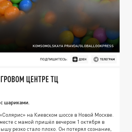
KOMSOMOLSKAYA PRAVDA/GLOBALLOOKPRESS
ПОДПИШИТЕСЬ:
ГРОВОМ ЦЕНТРЕ ТЦ
 с шариками.
«Солярис» на Киевском шоссе в Новой Москве.
есте с мамой пришёл вечером 1 октября в
ышу резко стало плохо. Он потерял сознание,