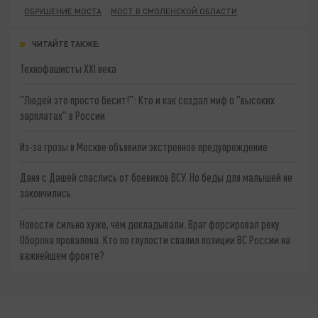
ОБРУШЕНИЕ МОСТА
МОСТ В СМОЛЕНСКОЙ ОБЛАСТИ
ЧИТАЙТЕ ТАКЖЕ:
Технофашисты XXI века
"Людей это просто бесит!": Кто и как создал миф о "высоких
зарплатах" в России
Из-за грозы в Москве объявили экстренное предупреждение
Даня с Дашей спаслись от боевиков ВСУ. Но беды для малышей не
закончились
Новости сильно хуже, чем докладывали. Враг форсировал реку.
Оборона провалена. Кто по глупости спалил позиции ВС России на
важнейшем фронте?