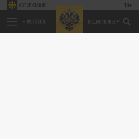
18+
АВТОРИЗАЦИЯ
89.93 EUR
ПОДМОСКОВЬЕ