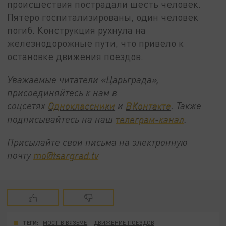
происшествия пострадали шесть человек.
Пятеро госпитализированы, один человек
погиб. Конструкция рухнула на
железнодорожные пути, что привело к
остановке движения поездов.
Уважаемые читатели «Царьграда»,
присоединяйтесь к нам в
соцсетях
Одноклассники
и
ВКонтакте
. Также
подписывайтесь на наш
телеграм-канал
.
Присылайте свои письма на электронную
почту
mo@tsargrad.tv
ТЕГИ:
МОСТ В ВЯЗЬМЕ
ДВИЖЕНИЕ ПОЕЗДОВ