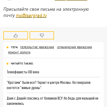
Присылайте свои письма на электронную
почту
mo@tsargrad.tv
ТЕГИ:
ПЕРЕКРЫТИЕ ДВИЖЕНИЯ
ОГРАНИЧЕНИЯ ДВИЖЕНИЯ
РЕМОНТ ДОРОГИ
ЧИТАЙТЕ ТАКЖЕ:
Технофашисты XXI века
"Кротами" были все? Теракт в центре Москвы: На генералов
охотятся "живые дроны"
Даня с Дашей спаслись от боевиков ВСУ. Но беды для малышей не
закончились