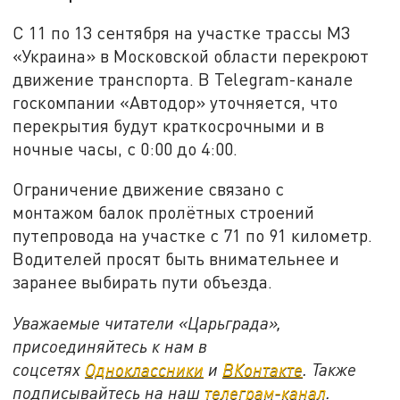
С 11 по 13 сентября на участке трассы М3
«Украина» в Московской области перекроют
движение транспорта. В Telegram-канале
госкомпании «Автодор» уточняется, что
перекрытия будут краткосрочными и в
ночные часы, с 0:00 до 4:00.
Ограничение движение связано с
монтажом балок пролётных строений
путепровода на участке с 71 по 91 километр.
Водителей просят быть внимательнее и
заранее выбирать пути объезда.
Уважаемые читатели «Царьграда»,
присоединяйтесь к нам в
соцсетях
Одноклассники
и
ВКонтакте
. Также
подписывайтесь на наш
телеграм-канал
.