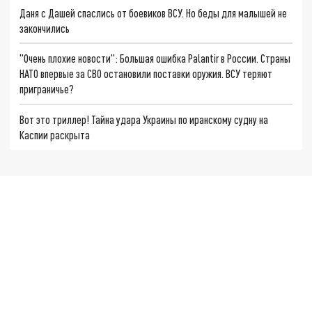
Даня с Дашей спаслись от боевиков ВСУ. Но беды для малышей не
закончились
"Очень плохие новости": Большая ошибка Palantir в России. Страны
НАТО впервые за СВО остановили поставки оружия. ВСУ теряют
приграничье?
Вот это триллер! Тайна удара Украины по иранскому судну на
Каспии раскрыта