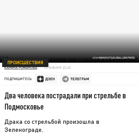
ILYA MOSKOVETS/GLOBALLOOKPRESS
ПРОИСШЕСТВИЯ
КАРИНА РОМАНОВА
14 ЯНВАРЯ 22:45
ПОДПИШИТЕСЬ:
Два человека пострадали при стрельбе в
Подмосковье
Драка со стрельбой произошла в
Зеленограде.