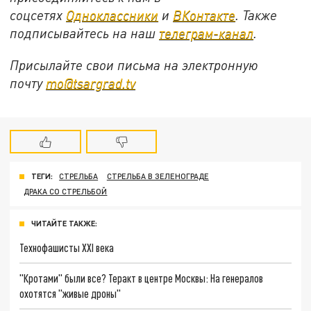
соцсетях
Одноклассники
и
ВКонтакте
. Также
подписывайтесь на наш
телеграм-канал
.
Присылайте свои письма на электронную
почту
mo@tsargrad.tv
ТЕГИ:
СТРЕЛЬБА
СТРЕЛЬБА В ЗЕЛЕНОГРАДЕ
ДРАКА СО СТРЕЛЬБОЙ
ЧИТАЙТЕ ТАКЖЕ:
Технофашисты XXI века
"Кротами" были все? Теракт в центре Москвы: На генералов
охотятся "живые дроны"