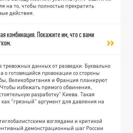
я на то, чтобы полностью прекратить
вые действия.
ая комбинация. Покажите им, что с вами
тком.
е тревожных данных от разведки. Буквально
ла о готовящейся провокации со стороны
бы, Великобритания и Франция планируют
 Чтобы избежать прямого обвинения,
стоятельную разработку" Киева. Такая
 как "грязный" аргумент для давления на
тиглобалистскими взглядами и критикой
евентивный демонстрационный шаг России