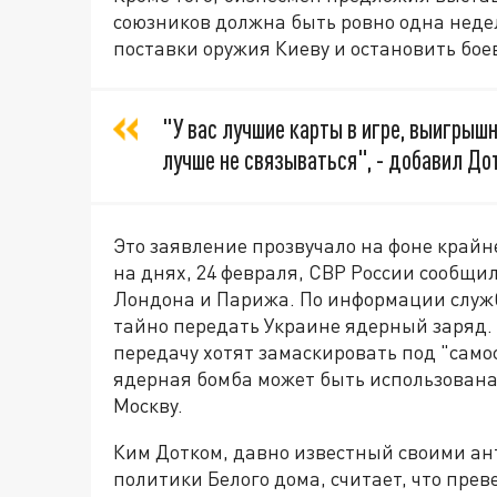
союзников должна быть ровно одна недел
поставки оружия Киеву и остановить бое
"У вас лучшие карты в игре, выигрышн
лучше не связываться", - добавил До
Это заявление прозвучало на фоне крайн
на днях, 24 февраля, СВР России сообщи
Лондона и Парижа. По информации служ
тайно передать Украине ядерный заряд.
передачу хотят замаскировать под "само
ядерная бомба может быть использована
Москву.
Ким Дотком, давно известный своими ан
политики Белого дома, считает, что пр