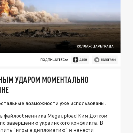
КОЛЛАЖ ЦАРЬГРАДА.
ПОДПИШИТЕСЬ:
РНЫМ УДАРОМ МОМЕНТАЛЬНО
ИНЕ
 остальные возможности уже использованы.
ь файлообменника Megaupload Ким Дотком
по завершению украинского конфликта. В
атить "игры в дипломатию" и нанести