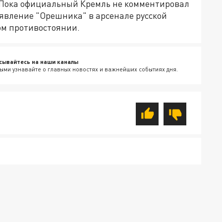
 Пока официальный Кремль не комментировал
оявление "Орешника" в арсенале русской
ом противостоянии.
сывайтесь на наши каналы
ыми узнавайте о главных новостях и важнейших событиях дня.