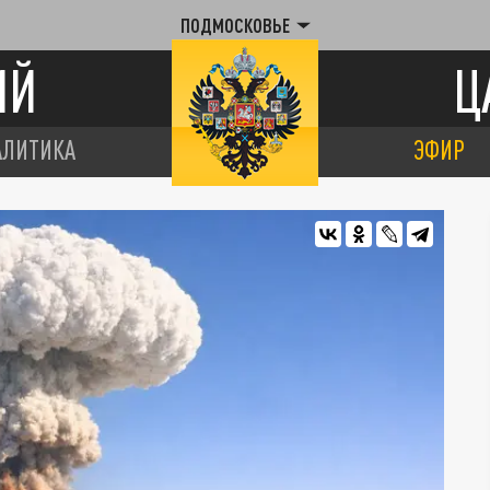
ПОДМОСКОВЬЕ
ИЙ
Ц
АЛИТИКА
ЭФИР