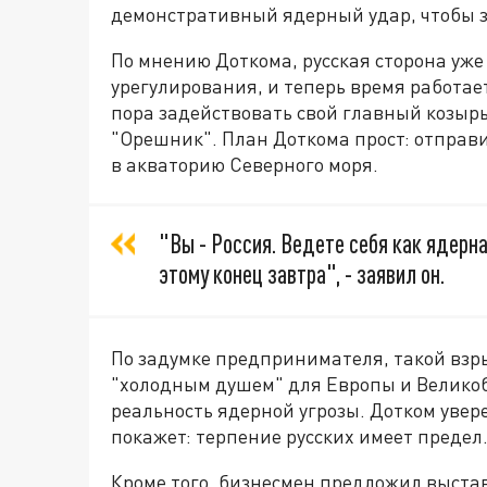
демонстративный ядерный удар, чтобы 
По мнению Доткома, русская сторона уже
урегулирования, и теперь время работает
пора задействовать свой главный козырь
"Орешник". План Доткома прост: отправи
в акваторию Северного моря.
"Вы - Россия. Ведете себя как ядер
этому конец завтра", - заявил он.
По задумке предпринимателя, такой взр
"холодным душем" для Европы и Великоб
реальность ядерной угрозы. Дотком увер
покажет: терпение русских имеет предел
Кроме того, бизнесмен предложил выста