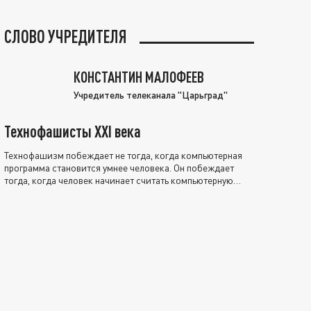
СЛОВО УЧРЕДИТЕЛЯ
КОНСТАНТИН МАЛОФЕЕВ
Учредитель телеканала "Царьград"
Технофашисты XXI века
Технофашизм побеждает не тогда, когда компьютерная
программа становится умнее человека. Он побеждает
тогда, когда человек начинает считать компьютерную
программу нравственно выше себя.