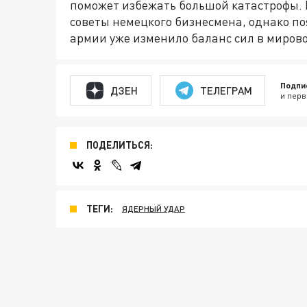
поможет избежать большой катастрофы.
советы немецкого бизнесмена, однако п
армии уже изменило баланс сил в миров
Подпи
ДЗЕН
ТЕЛЕГРАМ
и перв
ПОДЕЛИТЬСЯ:
ТЕГИ:
ЯДЕРНЫЙ УДАР