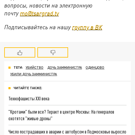
вопросы, новости на электронную
почту
mo@tsargrad.tv
Подписывайтесь на нашу
группу в ВК
ТЕГИ:
УБИЙСТВО
ДОЧЬ ЗАММИНИСТРА
ОДИНЦОВО
УБИЛИ ДОЧЬ ЗАММИНИСТРА
ЧИТАЙТЕ ТАКЖЕ:
Технофашисты XXI века
"Кротами" были все? Теракт в центре Москвы: На генералов
охотятся "живые дроны"
Число пострадавших в аварии с автобусом в Подмосковье выросло