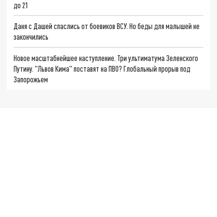
до 21
Даня с Дашей спаслись от боевиков ВСУ. Но беды для малышей не
закончились
Новое масштабнейшее наступление. Три ультиматума Зеленского
Путину. "Львов Кима" поставят на ПВО? Глобальный прорыв под
Запорожьем