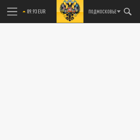
85.64 BRENT
ПОДМОСКОВЬЕ
89.93 EUR