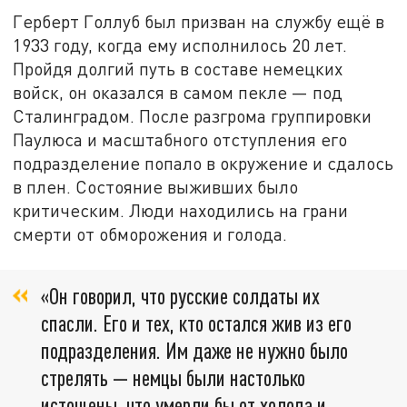
Герберт Голлуб был призван на службу ещё в
1933 году, когда ему исполнилось 20 лет.
Пройдя долгий путь в составе немецких
войск, он оказался в самом пекле — под
Сталинградом. После разгрома группировки
Паулюса и масштабного отступления его
подразделение попало в окружение и сдалось
в плен. Состояние выживших было
критическим. Люди находились на грани
смерти от обморожения и голода.
«Он говорил, что русские солдаты их
спасли. Его и тех, кто остался жив из его
подразделения. Им даже не нужно было
стрелять — немцы были настолько
истощены, что умерли бы от холода и