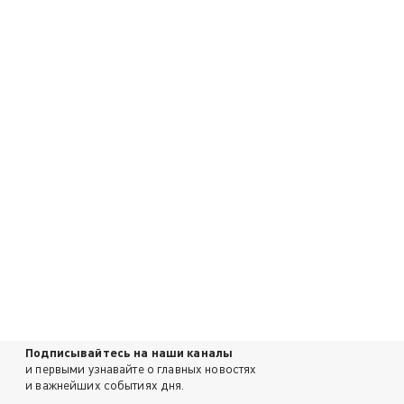
Подписывайтесь на наши каналы
и первыми узнавайте о главных новостях
и важнейших событиях дня.