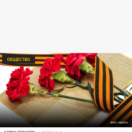
ОБЩЕСТВО
ФОТО: FREEPIK
КАРИНА РОМАНОВА
09 МАЯ 11:42