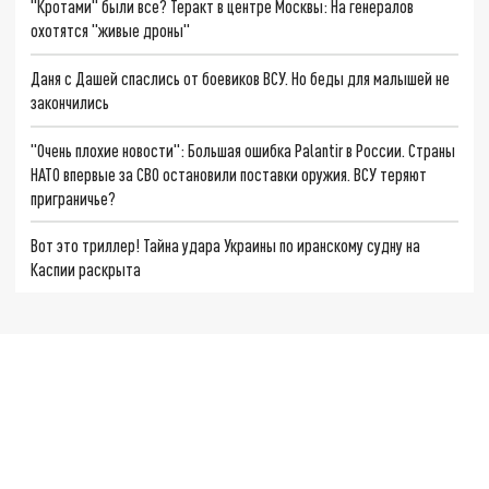
"Кротами" были все? Теракт в центре Москвы: На генералов
охотятся "живые дроны"
Даня с Дашей спаслись от боевиков ВСУ. Но беды для малышей не
закончились
"Очень плохие новости": Большая ошибка Palantir в России. Страны
НАТО впервые за СВО остановили поставки оружия. ВСУ теряют
приграничье?
Вот это триллер! Тайна удара Украины по иранскому судну на
Каспии раскрыта