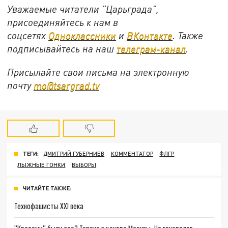
Уважаемые читатели "Царьграда",
присоединяйтесь к нам в
соцсетях
Одноклассники
и
ВКонтакте
. Также
подписывайтесь на наш
телеграм-канал
.
Присылайте свои письма на электронную
почту
mo@tsargrad.tv
ТЕГИ:
ДМИТРИЙ ГУБЕРНИЕВ
КОММЕНТАТОР
ФЛГР
ЛЫЖНЫЕ ГОНКИ
ВЫБОРЫ
ЧИТАЙТЕ ТАКЖЕ:
Технофашисты XXI века