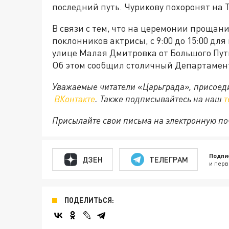
последний путь. Чурикову похоронят на
В связи с тем, что на церемонии прощан
поклонников актрисы, с 9:00 до 15:00 дл
улице Малая Дмитровка от Большого Пути
Об этом сообщил столичный Департамен
Уважаемые читатели «Царьграда», присоеди
ВКонтакте
. Также подписывайтесь на наш
т
Присылайте свои письма на электронную п
Подпи
ДЗЕН
ТЕЛЕГРАМ
и перв
ПОДЕЛИТЬСЯ: