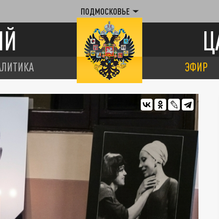
ПОДМОСКОВЬЕ
ИЙ
Ц
АЛИТИКА
ЭФИР