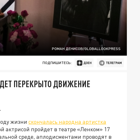
РОМАН ДЕНИСОВ/GLOBALLOOKPRESS
ПОДПИШИТЕСЬ:
УДЕТ ПЕРЕКРЫТО ДВИЖЕНИЕ
.
году жизни
скончалась народна артистка
ой актрисой пройдет в театре «Ленком» 17
ральной среде, аплодисментами проводят в