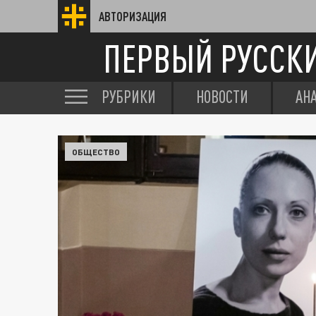
АВТОРИЗАЦИЯ
ПЕРВЫЙ РУССК
РУБРИКИ
НОВОСТИ
АН
ОБЩЕСТВО