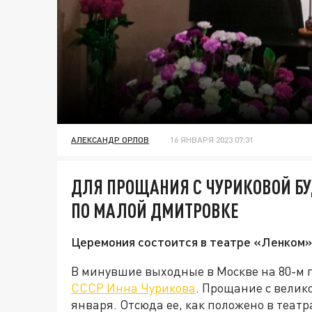
АЛЕКСАНДР ОРЛОВ
16 ЯНВАРЯ 2023 07:31
ДЛЯ ПРОЩАНИЯ С ЧУРИКОВОЙ Б
ПО МАЛОЙ ДМИТРОВКЕ
Церемония состоится в театре «Ленком»
В минувшие выходные в Москве на 80-м 
СССР Инна Чурикова
. Прощание с велик
января. Отсюда ее, как положено в теат