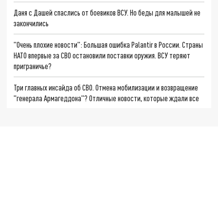
Даня с Дашей спаслись от боевиков ВСУ. Но беды для малышей не
закончились
"Очень плохие новости": Большая ошибка Palantir в России. Страны
НАТО впервые за СВО остановили поставки оружия. ВСУ теряют
приграничье?
Три главных инсайда об СВО. Отмена мобилизации и возвращение
"генерала Армагеддона"? Отличные новости, которые ждали все