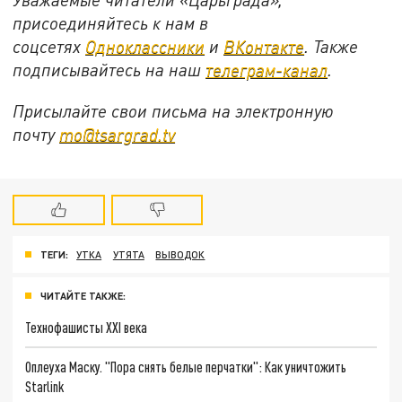
присоединяйтесь к нам в
соцсетях
Одноклассники
и
ВКонтакте
. Также
подписывайтесь на наш
телеграм-канал
.
Присылайте свои письма на электронную
почту
mo@tsargrad.tv
ТЕГИ:
УТКА
УТЯТА
ВЫВОДОК
ЧИТАЙТЕ ТАКЖЕ:
Технофашисты XXI века
Оплеуха Маску. "Пора снять белые перчатки": Как уничтожить
Starlink