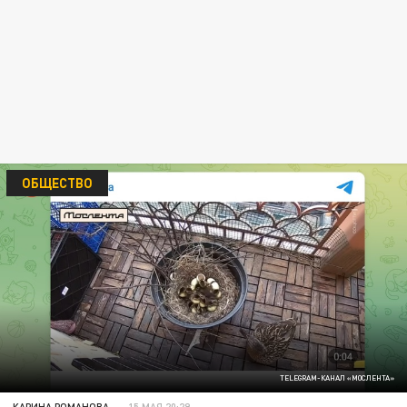
ОБЩЕСТВО
TELEGRAM-КАНАЛ «МОСЛЕНТА»
КАРИНА РОМАНОВА
15 МАЯ 20:29